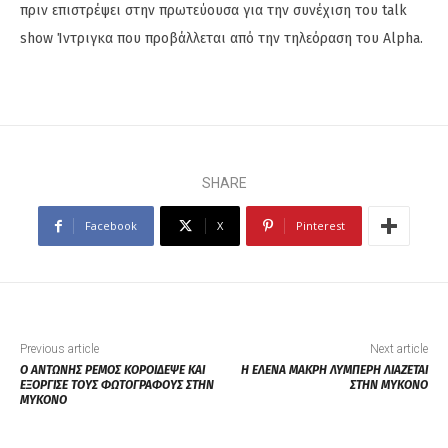
πριν επιστρέψει στην πρωτεύουσα για την συνέχιση του talk
show Ίντριγκα που προβάλλεται από την τηλεόραση του Alpha.
SHARE
Facebook
X
Pinterest
Previous article
Next article
Ο ΑΝΤΩΝΗΣ ΡΕΜΟΣ ΚΟΡΟΙΔΕΨΕ ΚΑΙ
Η ΕΛΕΝΑ ΜΑΚΡΗ ΛΥΜΠΕΡΗ ΛΙΑΖΕΤΑΙ
ΕΞΟΡΓΙΣΕ ΤΟΥΣ ΦΩΤΟΓΡΑΦΟΥΣ ΣΤΗΝ
ΣΤΗΝ ΜΥΚΟΝΟ
ΜΥΚΟΝΟ