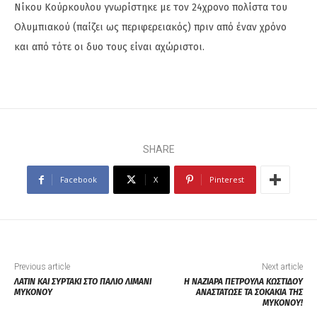
Νίκου Κούρκουλου γνωρίστηκε με τον 24χρονο πολίστα του
Ολυμπιακού (παίζει ως περιφερειακός) πριν από έναν χρόνο
και από τότε οι δυο τους είναι αχώριστοι.
SHARE
Facebook
X
Pinterest
Previous article
Next article
ΛΑΤΙΝ ΚΑΙ ΣΥΡΤΑΚΙ ΣΤΟ ΠΑΛΙΟ ΛΙΜΑΝΙ
Η ΝΑΖΙΑΡΑ ΠΕΤΡΟΥΛΑ ΚΩΣΤΙΔΟΥ
ΜΥΚΟΝΟΥ
ΑΝΑΣΤΑΤΩΣΕ ΤΑ ΣΟΚΑΚΙΑ ΤΗΣ
ΜΥΚΟΝΟΥ!