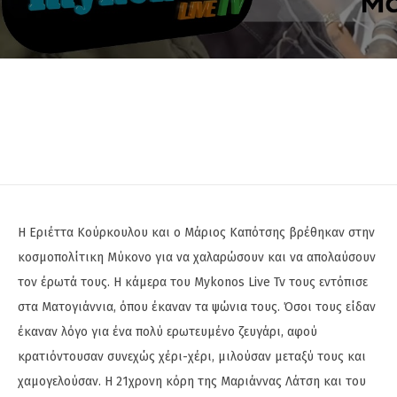
Η Εριέττα Κούρκουλου και ο Μάριος Καπότσης βρέθηκαν στην
κοσμοπολίτικη Μύκονο για να χαλαρώσουν και να απολαύσουν
τον έρωτά τους. Η κάμερα του Mykonos Live Tv τους εντόπισε
στα Ματογιάννια, όπου έκαναν τα ψώνια τους. Όσοι τους είδαν
έκαναν λόγο για ένα πολύ ερωτευμένο ζευγάρι, αφού
κρατιόντουσαν συνεχώς χέρι-χέρι, μιλούσαν μεταξύ τους και
χαμογελούσαν. Η 21χρονη κόρη της Μαριάννας Λάτση και του