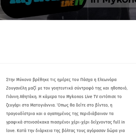
Στην Μύκονο βρέθηκε τις ημέρες του Πάσχα η Ελεωνόρα
Ζουγανέλη μαζί με τον γοητευτικό σύντροφό της και ηθοποιό,
Γιάννη Αθητάκη. Η κάμερα του Mykonos Live TV εντόπισε το
ζευγάρι στα Ματογιάννια. ‘Οπως θα δείτε στο βίντεο, η
τραγουδίστρια και ο αγαπημένος της περιδιάβαιναν τα
γραφικά στενοσόκακα πιασμένοι χέρι-χέρι δείχνοντας full in
love. Κατά την διάρκεια της βόλτας τους αγόρασαν δώρα για