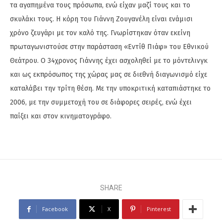
τα αγαπημένα τους πρόσωπα, ενώ είχαν μαζί τους και το
σκυλάκι τους. Η κόρη του Γιάννη Ζουγανέλη είναι ενάμισι
χρόνο ζευγάρι με τον καλό της. Γνωρίστηκαν όταν εκείνη
πρωταγωνιστούσε στην παράσταση «Εντίθ Πιάφ» του Εθνικού
Θεάτρου. Ο 34χρονος Γιάννης έχει ασχοληθεί με το μόντελινγκ
και ως εκπρόσωπος της χώρας μας σε διεθνή διαγωνισμό είχε
καταλάβει την τρίτη θέση. Με την υποκριτική καταπιάστηκε το
2006, με την συμμετοχή του σε διάφορες σειρές, ενώ έχει
παίξει και στον κινηματογράφο.
SHARE
Facebook
X
Pinterest