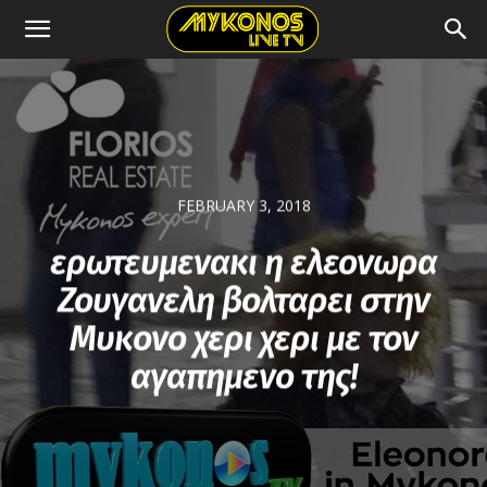
FEBRUARY 3, 2018
ερωτευμενακι η ελεονωρα
Ζουγανελη βολταρει στην
Μυκονο χερι χερι με τον
αγαπημενο της!