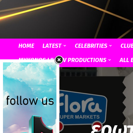
HOME
LATEST
CELEBRITIES
CLU
MYKONOS LIVE TV PRODUCTIONS
ALL 
ερωτ