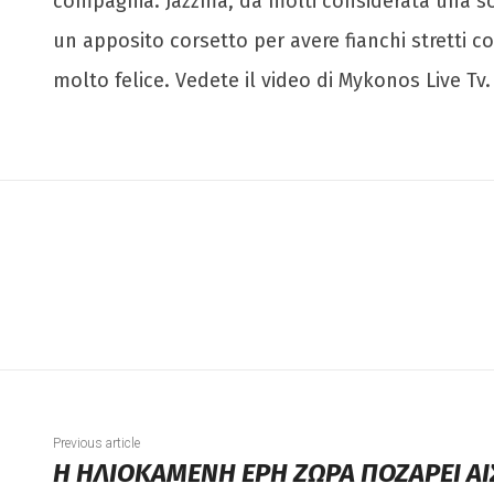
compagnia. Jazzma, da molti considerata una so
un apposito corsetto per avere fianchi stretti 
molto felice. Vedete il video di Mykonos Live Tv.
Previous article
Η ΗΛΙΟΚΑΜΕΝΗ ΕΡΗ ΖΩΡΑ ΠΟΖΑΡΕΙ ΑΙ