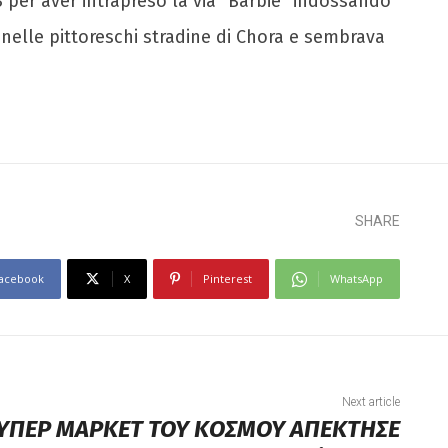
per aver intrapreso la via “Barbie” indossando
nelle pittoreschi stradine di Chora e sembrava
SHARE
acebook
X
Pinterest
WhatsApp
Next article
ΟΥΠΕΡ ΜΑΡΚΕΤ ΤΟΥ ΚΟΣΜΟΥ ΑΠΕΚΤΗΣΕ