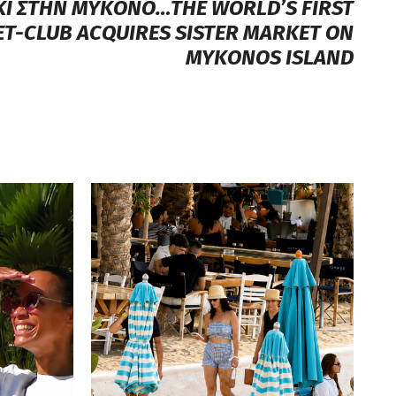
Ι ΣΤΗΝ ΜΥΚΟΝΟ…THE WORLD’S FIRST
T-CLUB ACQUIRES SISTER MARKET ON
MYKONOS ISLAND