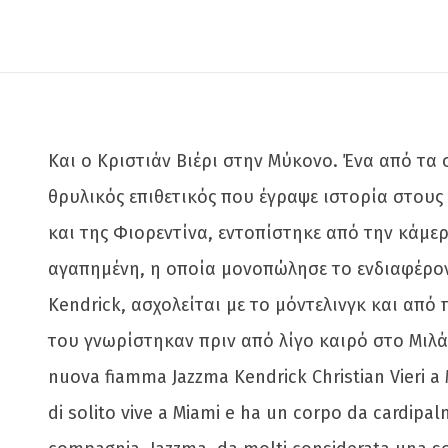
Και ο Κριστιάν Βιέρι στην Μύκονο. Ένα από τα
θρυλικός επιθετικός που έγραψε ιστορία στους 
και της Φιορεντίνα, εντοπίστηκε από την κάμε
αγαπημένη, η οποία μονοπώλησε το ενδιαφέρον 
Kendrick, ασχολείται με το μόντελινγκ και απ
του γνωρίστηκαν πριν από λίγο καιρό στο Μιλά
nuova fiamma Jazzma Kendrick Christian Vieri 
di solito vive a Miami e ha un corpo da cardipal