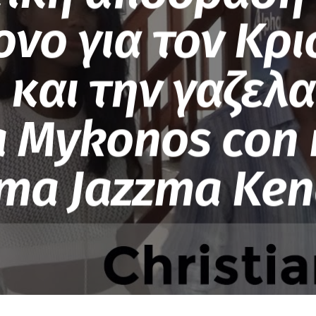
νο για τον Κρι
ι και την γαζελα
 a Mykonos con
ma Jazzma Ken