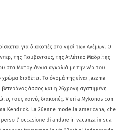
ίσκεται για διακοπές στο νησί των Ανέμων. Ο
ντερ, της Γιουβέντους, της Ατλέτικο Μαδρίτης
ου στα Ματογιάννια αγκαλιά με την νέα του
χρώμα διαθέτει. Το όνομά της είναι Jazzma
ος βετεράνος άσσος και η 26χρονη αγαπημένη
ες τους κοινές διακοπές. Vieri a Mykonos con
zma Kendrick. La 26enne modella americana, che
 perso l’ occasione di andare in vacanza in sua