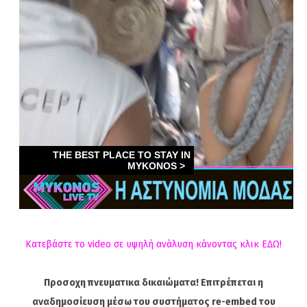
Κατεβάστε το video σε υψηλή ανάλυση κάνοντας κλικ ΕΔΩ!
Προσοχη πνευματικα δικαιώματα! Επιτρέπεται η
αναδημοσίευση μέσω του συστήματος re-embed του