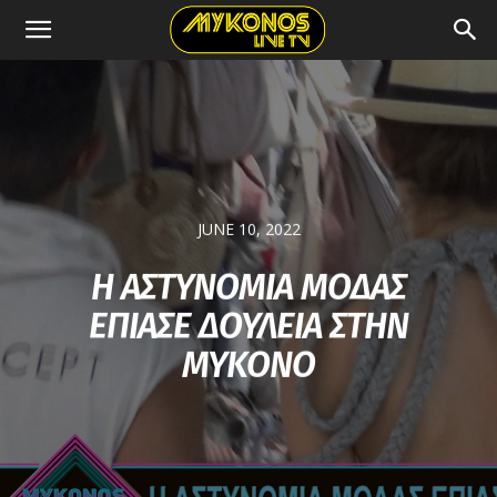
JUNE 10, 2022
Η ΑΣΤΥΝΟΜΙΑ ΜΟΔΑΣ
ΕΠΙΑΣΕ ΔΟΥΛΕΙΑ ΣΤΗΝ
ΜΥΚΟΝΟ