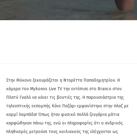
Στην Μύκονο ξεκουράζεται η Ντορέττα Παπαδημητρίου. Η
κάμερα του Mykonos Live TV την εντόπισε στο Branco στον
Πλατύ Γυαλό να κάνει τις βουτιές της. Η παρουσιάστρια της
τηλεοπτικής εκπομπής Κάνε Παζάρι εμφανίστηκε στην πλαζ με
κορμί λαμπάδα! Όπως ήταν φυσικό πολλά ζευγάρια μάτια
καρφώθηκαν πάνω της, ενώ οι πληροφορίες ότι ο ανδρικός
πληθυσμός μετρούσε τους κοιλιακούς της ελέγχονται ως