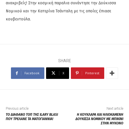
ανακριβείς! Στην κοσμική παραλια συνάντησε την Δούκισσα
Νομικού και την Κατερίνα Τσάνταλη με τις οποίες έπιασε
κουβεντούλα.
SHARE
Facebook
X
Pinterest
Previous article
Next article
ΤΟ ΔΙΑΦΑΝΟ ΤΟΠ ΤΗΣ ILARY BLASI
Η ΚΟΥΚΛΑΡΑ ΚΑΙ ΗΛΙΟΚΑΜΕΝΗ
ΠΟΥ ΤΡΕΛΑΝΕ ΤΑ ΜΑΤΟΓΙΑΝΝΙΑ!
ΔΟΥΚΙΣΣΑ ΝΟΜΙΚΟΥ ΜΕ ΜΠΙΚΙΝΙ
ΣΤΗΝ ΜΥΚΟΝΟ