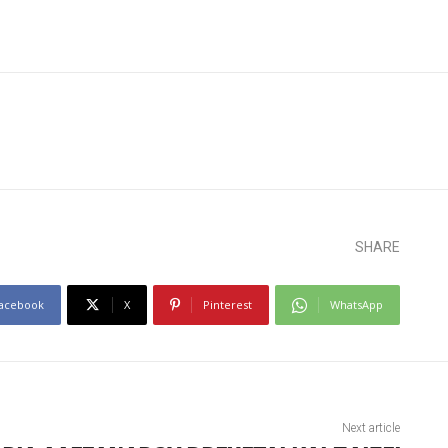
SHARE
acebook
X
Pinterest
WhatsApp
Next article