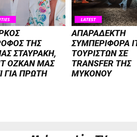
ITIES
LATEST
ΡΚΟΣ
ΑΠΑΡΑΔΕΚΤΗ
ΡΟΦΟΣ ΤΗΣ
ΣΥΜΠΕΡΙΦΟΡΑ Ι
ΑΣ ΣΤΑΥΡΑΚΗ,
ΤΟΥΡΙΣΤΩΝ ΣΕ
T OZKAN ΜΑΣ
TRANSFER ΤΗΣ
Ι ΓΙΑ ΠΡΩΤΗ
ΜΥΚΟΝΟΥ