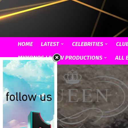
HOME
LATEST
CELEBRITIES
CLU
MYKONOS LIVE TV PRODUCTIONS
ALL 