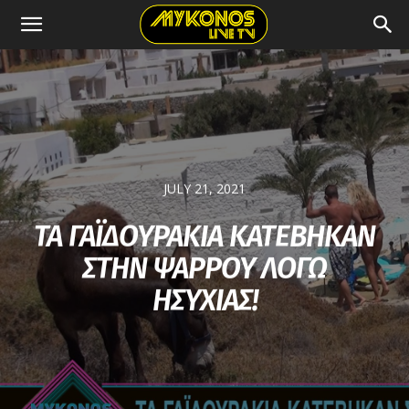
JULY 21, 2021
ΤΑ ΓΑΪΔΟΥΡΑΚΙΑ ΚΑΤΕΒΗΚΑΝ
ΣΤΗΝ ΨΑΡΡΟΥ ΛΟΓΩ
ΗΣΥΧΙΑΣ!