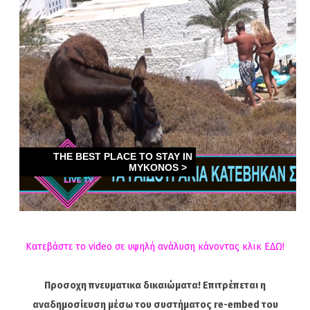
Κατεβάστε το video σε υψηλή ανάλυση κάνοντας κλικ ΕΔΩ!
Προσοχη πνευματικα δικαιώματα! Επιτρέπεται η
αναδημοσίευση μέσω του συστήματος re-embed του