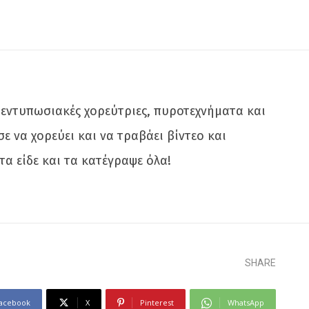
, εντυπωσιακές χορεύτριες, πυροτεχνήματα και
 να χορεύει και να τραβάει βίντεο και
τα είδε και τα κατέγραψε όλα!
SHARE
acebook
X
Pinterest
WhatsApp