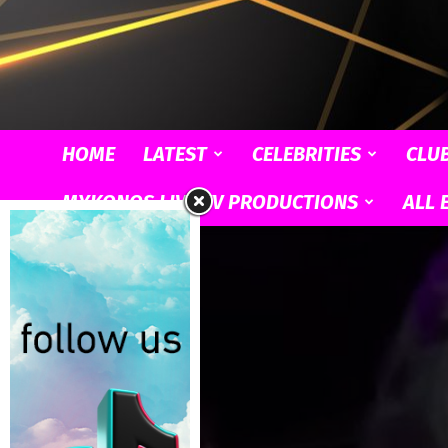
HOME
LATEST
CELEBRITIES
CLU
MYKONOS LIVE TV PRODUCTIONS
ALL 