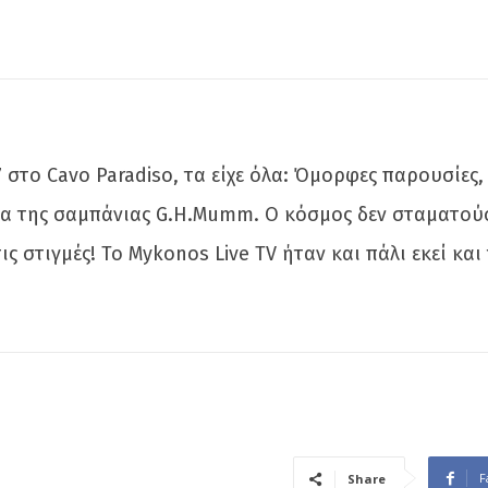
 στο Cavo Paradiso, τα είχε όλα: Όμορφες παρουσίες
α της σαμπάνιας G.H.Mumm. Ο κόσμος δεν σταματούσε
στιγμές! Το Mykonos Live TV ήταν και πάλι εκεί και 
F
Share