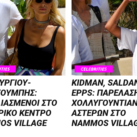
ITIES
CELEBRITIES
ΥΡΓΙΟΥ-
KIDMAN, SALDA
ΣΟΥΜΠΗΣ:
EPPS: ΠΑΡΕΛΑΣ
ΙΑΣΜΕΝΟΙ ΣΤΟ
ΧΟΛΛΥΓΟΥΝΤΙΑ
ΡΙΚΟ ΚΕΝΤΡΟ
ΑΣΤΕΡΩΝ ΣΤΟ
OS VILLAGE
NAMMOS VILLA