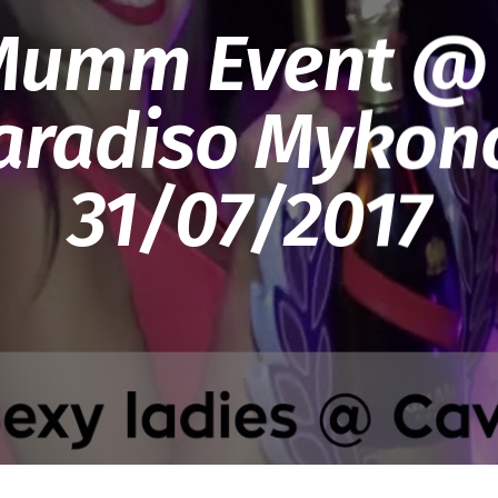
Mumm Event @
aradiso Mykon
31/07/2017