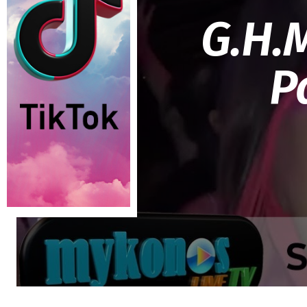
G.H.
P