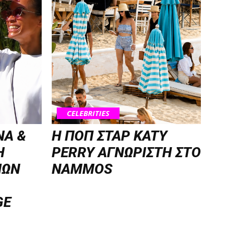
CELEBRITIES
NA &
H ΠΟΠ ΣΤΑΡ KATY
Η
PERRY ΑΓΝΩΡΙΣΤΗ ΣΤΟ
ΝΩΝ
NAMMOS
GE