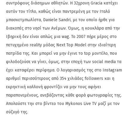
συντρόφους διάσημων αθλητών. Η 32χρονη Gracia κατέχει
αυτόν τον τίτλο, καθώς είναι παντρεμένη με τον Ιταλό
μπασκετμπωλίστα, Daniele Sandri, με τον οποίο ήρθε για
διακοπές στο νησί των Ανέμων. Όμως, η κουκλάρα από την
Ιβηρική δεν είναι απλώς μια wag. To 2007 πήρε μέρος στο
πετυχημένο reality μόδας Next Top Model στην ιδιαίτερη
πατρίδα της. Και μπορεί να μην έγινε το top μοντέλο, που
φιλοδοξούσε να γίνει, όμως, στην εποχή των social media τα
έχει καταφέρει περίφημα. Ο λογαριασμός της στο Instagram
αριθμεί περισσότερους από 354 χιλιάδες followers και η
εκρηκτική καλλονή φροντίζει να μην τους αφήνει
παραπονεμένους, ανεβάζοντας κάθε φορά φωτογραφίες της.
Απολαύστε την στο βίντεο του Mykonos Live TV μαζί με τον
σύζυγό της.