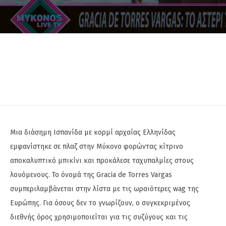
Μια διάσημη Ισπανίδα με κορμί αρχαίας Ελληνίδας
εμφανίστηκε σε πλαζ στην Μύκονο φορώντας κίτρινο
αποκαλυπτικό μπικίνι και προκάλεσε ταχυπαλμίες στους
λουόμενους. Το όνομά της Gracia de Torres Vargas
συμπεριλαμβάνεται στην λίστα με τις ωραιότερες wag της
Ευρώπης. Για όσους δεν το γνωρίζουν, ο συγκεκριμένος
διεθνής όρος χρησιμοποιείται για τις συζύγους και τις