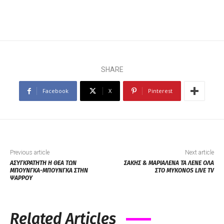
SHARE
Facebook
X
Pinterest
Previous article
Next article
ΑΣΥΓΚΡΑΤΗΤΗ Η ΘΕΑ ΤΩΝ
ΣΑΚΗΣ & ΜΑΡΙΑΛΕΝΑ ΤΑ ΛΕΝΕ ΟΛΑ
ΜΠΟΥΝΓΚΑ-ΜΠΟΥΝΓΚΑ ΣΤΗΝ
ΣΤΟ MYKONOS LIVE TV
ΨΑΡΡΟΥ
Related Articles