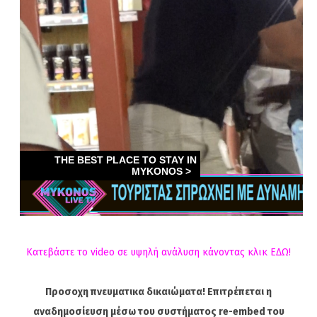
Κατεβάστε το video σε υψηλή ανάλυση κάνοντας κλικ ΕΔΩ!
Προσοχη πνευματικα δικαιώματα! Επιτρέπεται η
αναδημοσίευση μέσω του συστήματος re-embed του