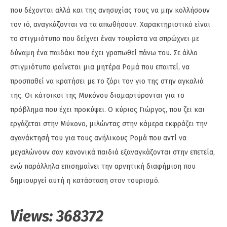
που δέχονται αλλά και της ανησυχίας τους να μην κολλήσουν
τον ιό, αναγκάζονται να τα απωθήσουν. Χαρακτηριστικό είναι
το στιγμιότυπο που δείχνει έναν τουρίστα να σπρώχνει με
δύναμη ένα παιδάκι που έχει γραπωθεί πάνω του. Σε άλλο
στιγμιότυπο φαίνεται μια μητέρα Ρομά που επαιτεί, να
προσπαθεί να κρατήσει με το ζόρι τον γιο της στην αγκαλιά
της. Οι κάτοικοι της Μυκόνου διαμαρτύρονται για το
πρόβλημα που έχει προκύψει. Ο κύριος Γιώργος, που ζει και
εργάζεται στην Μύκονο, μιλώντας στην κάμερα εκφράζει την
αγανάκτησή του για τους ανήλικους Ρομά που αντί να
μεγαλώνουν σαν κανονικά παιδιά εξαναγκάζονται στην επετεία,
ενώ παράλληλα επισημαίνει την αρνητική διαφήμιση που
δημιουργεί αυτή η κατάσταση στον τουρισμό.
Views:
368372