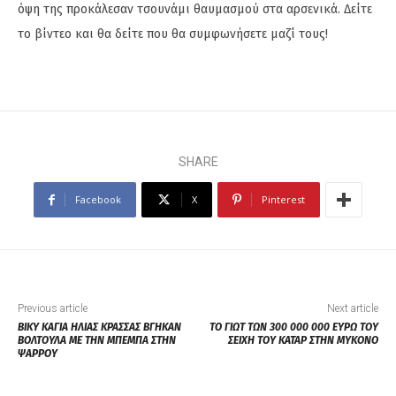
όψη της προκάλεσαν τσουνάμι θαυμασμού στα αρσενικά. Δείτε
το βίντεο και θα δείτε που θα συμφωνήσετε μαζί τους!
SHARE
Facebook
X
Pinterest
Previous article
Next article
ΒΙΚΥ ΚΑΓΙΑ ΗΛΙΑΣ ΚΡΑΣΣΑΣ ΒΓΗΚΑΝ
ΤΟ ΓΙΩΤ ΤΩΝ 300 000 000 ΕΥΡΩ ΤΟΥ
ΒΟΛΤΟΥΛΑ ΜΕ ΤΗΝ ΜΠΕΜΠΑ ΣΤΗΝ
ΣΕΙΧΗ ΤΟΥ ΚΑΤΑΡ ΣΤΗΝ ΜΥΚΟΝΟ
ΨΑΡΡΟΥ