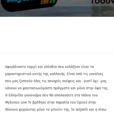
Αψεγάδιαστο κορμί και οπίσθια που κολάζουν είναι τα
χαρακτηριστικά αυτής της καλλονής. Είναι από τις γυναίκες
που μας ξυπνούν όλες τις πονηρές σκέψεις και -γιατί όχι- μας
κάνουν να φαντασιωνόμαστε πράγματα και μόνο στην όψη της.
Η Ελληνίδα γυναικάρα που θα απολαύσετε στα πλάνα του
Mykonos Live Tv βρέθηκε στην παραλία του Ορνού στην
Μύκονο φορώντας μόνο το μπικίνι της. Το σεξαπίλ και η πίσω