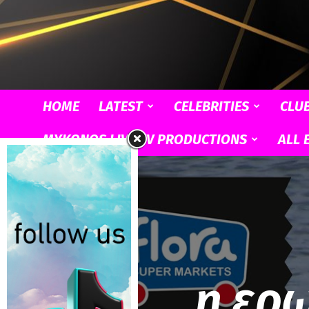
HOME
LATEST
CELEBRITIES
CLU
MYKONOS LIVE TV PRODUCTIONS
ALL 
η ερ