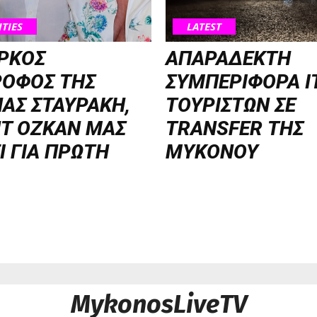
ITIES
LATEST
ΡΚΟΣ
ΑΠΑΡΑΔΕΚΤΗ
ΡΟΦΟΣ ΤΗΣ
ΣΥΜΠΕΡΙΦΟΡΑ Ι
ΑΣ ΣΤΑΥΡΑΚΗ,
ΤΟΥΡΙΣΤΩΝ ΣΕ
T OZKAN ΜΑΣ
TRANSFER ΤΗΣ
Ι ΓΙΑ ΠΡΩΤΗ
ΜΥΚΟΝΟΥ
MykonosLiveTV