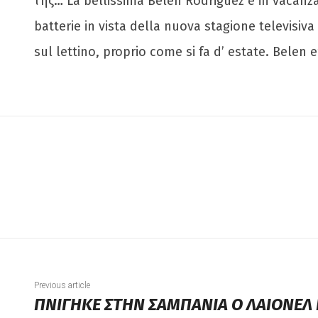
της… La bellissima Belen Rodriguez è in vacanza 
batterie in vista della nuova stagione televisiva
sul lettino, proprio come si fa d’ estate. Belen
Previous article
ΠΝΙΓΗΚΕ ΣΤΗΝ ΣΑΜΠΑΝΙΑ Ο ΛΑΙΟΝΕΛ 