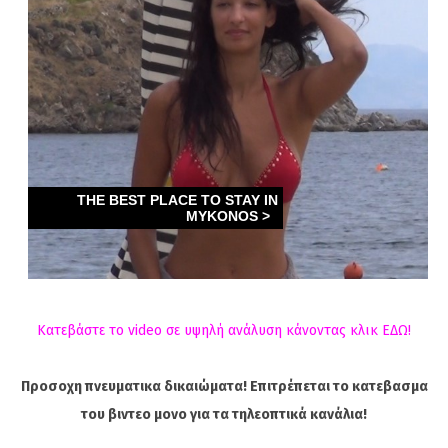
Κατεβάστε το video σε υψηλή ανάλυση κάνοντας κλικ ΕΔΩ!
Προσοχη πνευματικα δικαιώματα! Επιτρέπεται το κατεβασμα
του βιντεο μονο για τα τηλεοπτικά κανάλια!