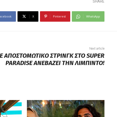
SHARE
acebook
X
Pinterest
WhatsApp
Next article
ΜΕ ΑΠΟΣΤΟΜΩΤΙΚΟ ΣΤΡΙΝΓΚ ΣΤΟ SUPER
PARADISE ΑΝΕΒΑΖΕΙ ΤΗΝ ΛΙΜΠΙΝΤΟ!