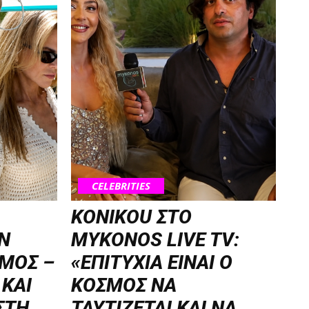
CELEBRITIES
KONIKOU ΣΤΟ
Ν
MYKONOS LIVE TV:
ΜΟΣ –
«ΕΠΙΤΥΧΙΑ ΕΙΝΑΙ Ο
 ΚΑΙ
ΚΟΣΜΟΣ ΝΑ
ΣΤΗ
ΤΑΥΤΙΖΕΤΑΙ KAI ΝΑ