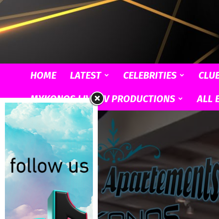
HOME
LATEST
CELEBRITIES
CLU
MYKONOS LIVE TV PRODUCTIONS
ALL 