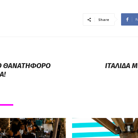
F
Share
 ΤΟ ΘΑΝΑΤΗΦΟΡΟ
ΙΤΑΛΙΔΑ 
Α!