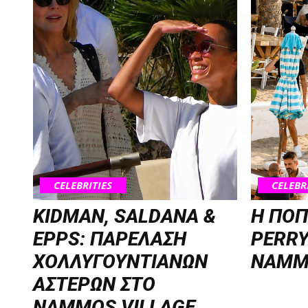
CELEBRITIES
CELEBR
KIDMAN, SALDANA &
H ΠΟΠ
EPPS: ΠΑΡΕΛΑΣΗ
PERRY
ΧΟΛΛΥΓΟΥΝΤΙΑΝΩΝ
NAMM
ΑΣΤΕΡΩΝ ΣΤΟ
NAMMOS VILLAGE