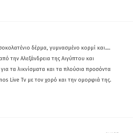
σοκολατένιο δέρμα, γυμνασμένο κορμί και….
από την Αλεξάνδρεια της Αιγύπτου και
ι για τα λικνίσματα και τα πλούσια προσόντα
os Live Tv με τον χορό και την ομορφιά της.