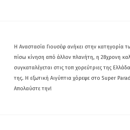
Η Αναστασία Γιουσέφ ανήκει στην κατηγορία τ
πίσω κίνηση από άλλον πλανήτη, η 28χρονη καλ
συγκαταλέγεται στις τοπ χορεύτριες της Ελλάδα
της. Η εξωτική Αιγύπτια χόρεψε στο Super Para
Απολαύστε την!