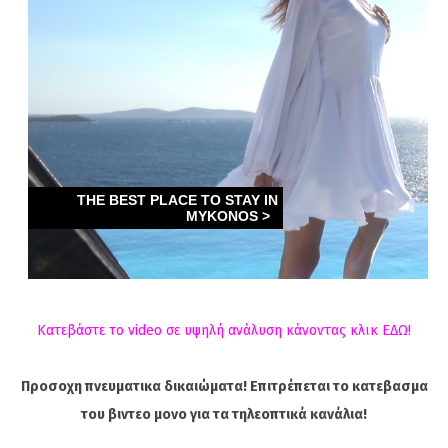
Κατεβάστε το video σε υψηλή ανάλυση κάνοντας κλικ ΕΔΩ!
Προσοχη πνευματικα δικαιώματα! Επιτρέπεται το κατεβασμα
του βιντεο μονο για τα τηλεοπτικά κανάλια!