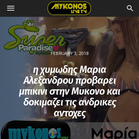
FEBRUARY 3, 2018
η χυμωδης Μαρια
Αλεξανδρου προβαρει
μπικινι στην Μυκονο και
δοκιμαζει τις ανδρικες
αντοχες