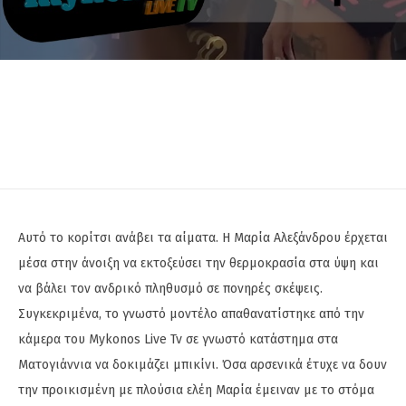
Αυτό το κορίτσι ανάβει τα αίματα. Η Μαρία Αλεξάνδρου έρχεται
μέσα στην άνοιξη να εκτοξεύσει την θερμοκρασία στα ύψη και
να βάλει τον ανδρικό πληθυσμό σε πονηρές σκέψεις.
Συγκεκριμένα, το γνωστό μοντέλο απαθανατίστηκε από την
κάμερα του Mykonos Live Tv σε γνωστό κατάστημα στα
Ματογιάννια να δοκιμάζει μπικίνι. Όσα αρσενικά έτυχε να δουν
την προικισμένη με πλούσια ελέη Μαρία έμειναν με το στόμα