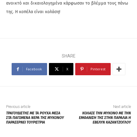
ανοικτό και δικαιολογημένα κάρφωσαν το βλέμμα τους πάνω
της. Η κοπέλα είναι κολάση!
SHARE
Facebook
X
Pinterest
Previous article
Next article
ΤΡΑΓΟΥΔΙΣΤΗΣ ΜΕ ΤΑ ΡΟΥΧΑ ΜΕΣΑ
ΚΟΛΑΣΕ ΤΗΝ ΜΥΚΟΝΟ ΜΕ ΤΗΝ
ΣΤΑ ΠΑΓΩΜΕΝΑ ΝΕΡΑ ΤΗΣ ΜΥΚΟΝΟΥ
ΕΜΦΑΝΙΣΗ ΤΗΣ ΣΤΗΝ ΠΑΡΑΛΙΑ Η
ΠΑΡΑΣΕΡΝΕΙ ΤΟΥΡΙΣΤΡΙΑ
ΕΒΕΛΥΝ ΚΑΖΑΝΤΖΟΓΛΟΥ