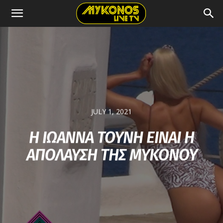
JULY 1, 2021
Η ΙΩΑΝΝΑ ΤΟΥΝΗ ΕΙΝΑΙ Η
ΑΠΟΛΑΥΣΗ ΤΗΣ ΜΥΚΟΝΟΥ