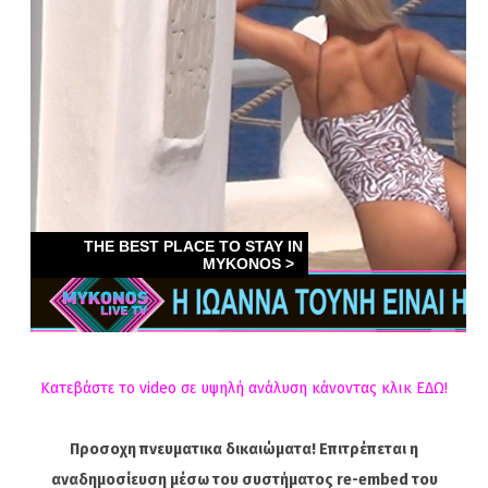
Κατεβάστε το video σε υψηλή ανάλυση κάνοντας κλικ ΕΔΩ!
Προσοχη πνευματικα δικαιώματα! Επιτρέπεται η
αναδημοσίευση μέσω του συστήματος re-embed του