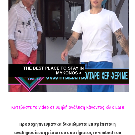
Κατεβάστε το video σε υψηλή ανάλυση κάνοντας κλικ ΕΔΩ!
Προσοχη πνευματικα δικαιώματα! Επιτρέπεται η
αναδημοσίευση μέσω του συστήματος re-embed του