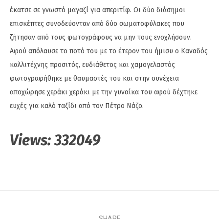
έκατσε σε γνωστό μαγαζί για απεριτίφ. Οι δύο διάσημοι
επισκέπτες συνοδεύονταν από δύο σωματοφύλακες που
ζήτησαν από τους φωτογράφους να μην τους ενοχλήσουν.
Αφού απόλαυσε το ποτό του με το έτερον του ήμισυ ο Καναδός
καλλιτέχνης προσιτός, ευδιάθετος και χαμογελαστός
φωτογραφήθηκε με θαυμαστές του και στην συνέχεια
αποχώρησε χεράκι χεράκι με την γυναίκα του αφού δέχτηκε
ευχές για καλό ταξίδι από τον Πέτρο Νάζο.
Views:
332049
SHARE