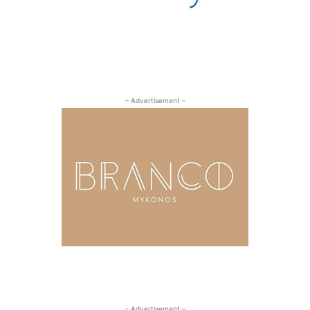
– Advertisement –
– Advertisement –