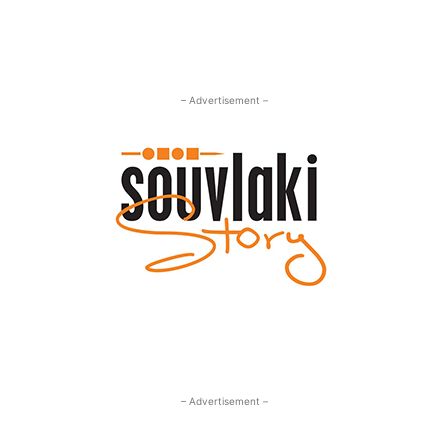
– Advertisement –
– Advertisement –