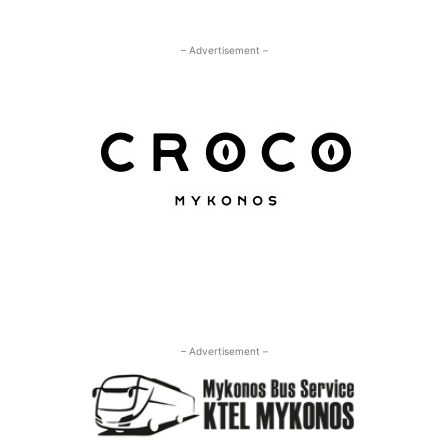
– Advertisement –
– Advertisement –