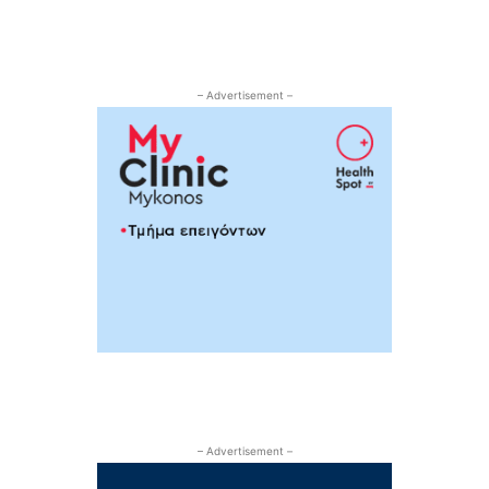
– Advertisement –
– Advertisement –