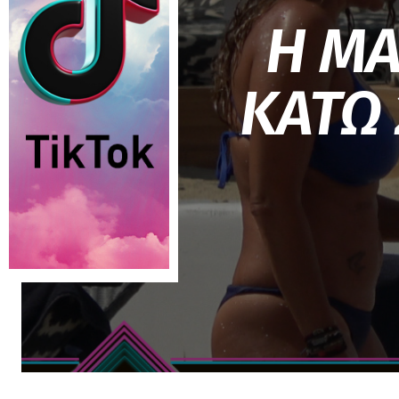
Η ΜΑ
ΚΑΤΩ 