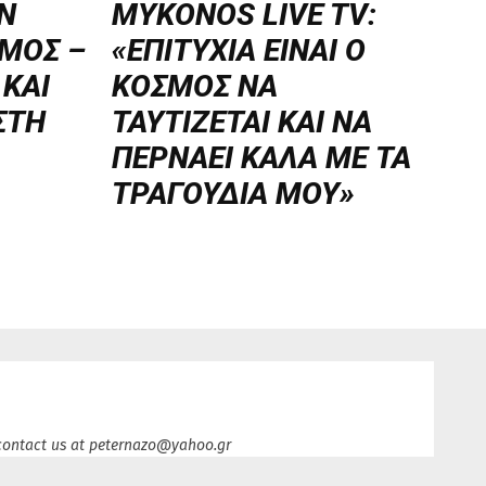
Ν
MYKONOS LIVE TV:
ΜΟΣ –
«ΕΠΙΤΥΧΙΑ ΕΙΝΑΙ Ο
 ΚΑΙ
ΚΟΣΜΟΣ ΝΑ
ΣΤΗ
ΤΑΥΤΙΖΕΤΑΙ KAI ΝΑ
ΠΕΡΝΑΕΙ ΚΑΛΑ ΜΕ ΤΑ
ΤΡΑΓΟΥΔΙΑ ΜΟΥ»
y contact us at peternazo@yahoo.gr