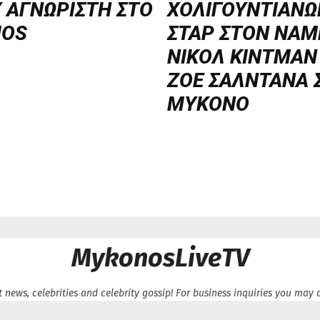
 ΑΓΝΩΡΙΣΤΗ ΣΤΟ
ΧΟΛΙΓΟΥΝΤΙΑΝΩ
OS
ΣΤΑΡ ΣΤΟΝ NΑΜ
ΝΙΚΟΛ ΚΙΝΤΜΑΝ
ΖΟΕ ΣΑΛΝΤΑΝΑ 
ΜΥΚΟΝΟ
MykonosLiveTV
 news, celebrities and celebrity gossip! For business inquiries you ma