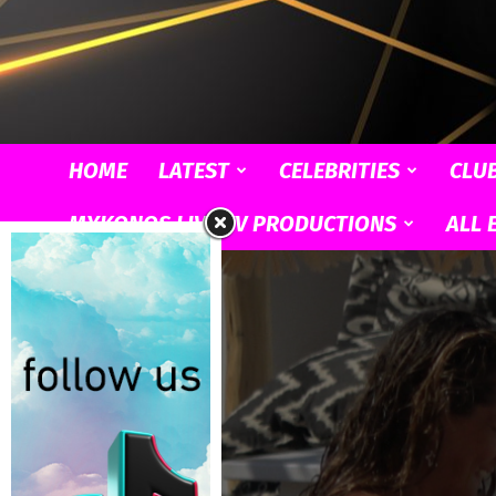
HOME
LATEST
CELEBRITIES
CLU
MYKONOS LIVE TV PRODUCTIONS
ALL 