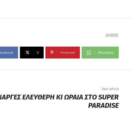
SHARE
acebook
X
Pinterest
WhatsApp
Next article
ΝΑΡΓΕΣ ΕΛΕΥΘΕΡΗ ΚΙ ΩΡΑΙΑ ΣΤO SUPER
PARADISE