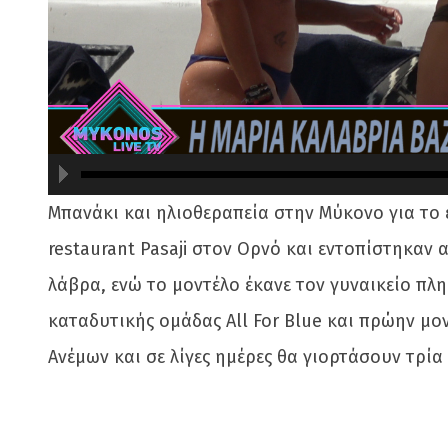
Μπανάκι και ηλιοθεραπεία στην Μύκονο για το
480
720
restaurant Pasaji στον Ορνό και εντοπίστηκαν 
λάβρα, ενώ το μοντέλο έκανε τον γυναικείο πλη
καταδυτικής ομάδας All For Blue και πρώην μο
Ανέμων και σε λίγες ημέρες θα γιορτάσουν τρία