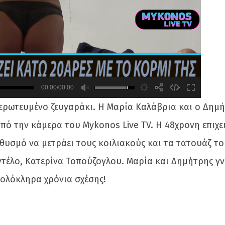
00:00/00:00
 ερωτευμένο ζευγαράκι. Η Μαρία Καλάβρια και ο Δημ
από την κάμερα του Mykonos Live TV. Η 48χρονη επιχε
θυσμό να μετράει τους κοιλιακούς και τα τατουάζ το
ντέλο, Κατερίνα Τοπούζογλου. Μαρία και Δημήτρης γ
 ολόκληρα χρόνια σχέσης!