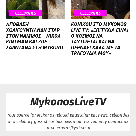
CELEBRITIES
CELEBRITIES
ΑΠΟΒΑΣΗ
KONIKOU ΣΤΟ MYKONOS
ΧΟΛΙΓΟΥΝΤΙΑΝΩΝ ΣΤΑΡ
LIVE TV: «ΕΠΙΤΥΧΙΑ ΕΙΝΑΙ
ΣΤΟΝ NΑΜΜΟΣ – ΝΙΚΟΛ
Ο ΚΟΣΜΟΣ ΝΑ
ΚΙΝΤΜΑΝ ΚΑΙ ΖΟΕ
ΤΑΥΤΙΖΕΤΑΙ KAI ΝΑ
ΣΑΛΝΤΑΝΑ ΣΤΗ ΜΥΚΟΝΟ
ΠΕΡΝΑΕΙ ΚΑΛΑ ΜΕ ΤΑ
ΤΡΑΓΟΥΔΙΑ ΜΟΥ»
MykonosLiveTV
Your source for Mykonos related entertainment news, celebrities
and celebrity gossip! For business inquiries you may contact us
at peternazo@yahoo.gr