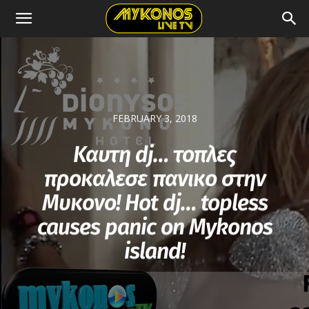
FEBRUARY 3, 2018
Καυτη dj… τοπλες
προκαλεσε πανικο στην
Μυκονο! Hot dj… topless
causes panic on Mykonos
island!