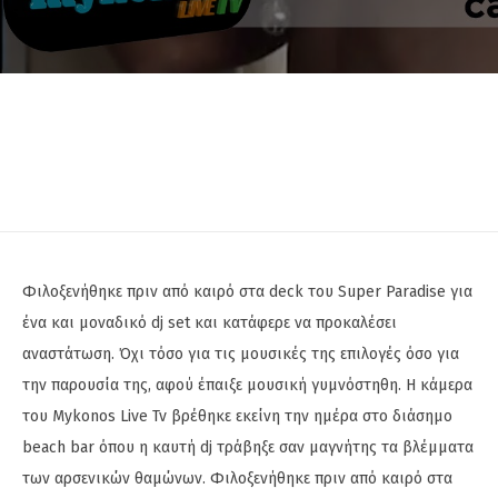
Φιλοξενήθηκε πριν από καιρό στα deck του Super Paradise για
ένα και μοναδικό dj set και κατάφερε να προκαλέσει
αναστάτωση. Όχι τόσο για τις μουσικές της επιλογές όσο για
την παρουσία της, αφού έπαιξε μουσική γυμνόστηθη. Η κάμερα
του Mykonos Live Tv βρέθηκε εκείνη την ημέρα στο διάσημο
beach bar όπου η καυτή dj τράβηξε σαν μαγνήτης τα βλέμματα
των αρσενικών θαμώνων. Φιλοξενήθηκε πριν από καιρό στα