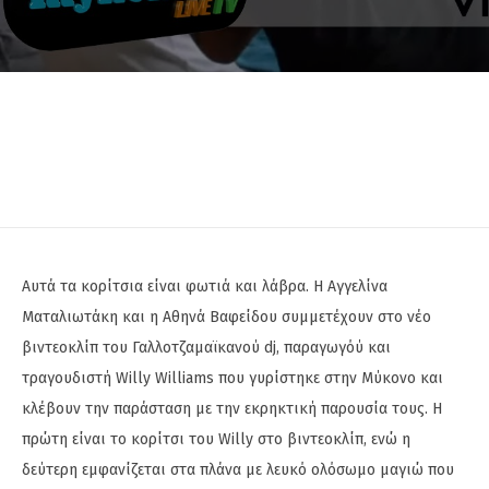
Αυτά τα κορίτσια είναι φωτιά και λάβρα. Η Αγγελίνα
Ματαλιωτάκη και η Αθηνά Βαφείδου συμμετέχουν στο νέο
βιντεοκλίπ του Γαλλοτζαμαϊκανού dj, παραγωγόύ και
τραγουδιστή Willy Williams που γυρίστηκε στην Μύκονο και
κλέβουν την παράσταση με την εκρηκτική παρουσία τους. Η
πρώτη είναι το κορίτσι του Willy στο βιντεοκλίπ, ενώ η
δεύτερη εμφανίζεται στα πλάνα με λευκό ολόσωμο μαγιώ που