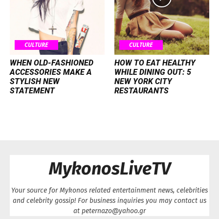
CULTURE
CULTURE
WHEN OLD-FASHIONED
HOW TO EAT HEALTHY
ACCESSORIES MAKE A
WHILE DINING OUT: 5
STYLISH NEW
NEW YORK CITY
STATEMENT
RESTAURANTS
MykonosLiveTV
Your source for Mykonos related entertainment news, celebrities
and celebrity gossip! For business inquiries you may contact us
at peternazo@yahoo.gr