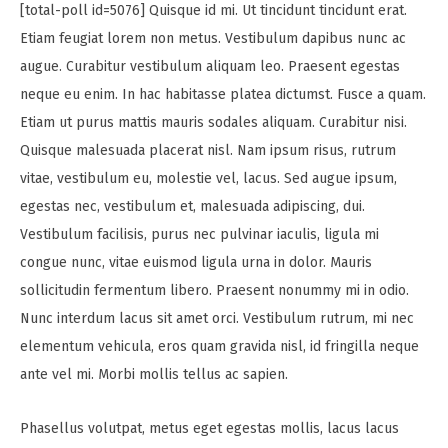
[total-poll id=5076] Quisque id mi. Ut tincidunt tincidunt erat.
Etiam feugiat lorem non metus. Vestibulum dapibus nunc ac
augue. Curabitur vestibulum aliquam leo. Praesent egestas
neque eu enim. In hac habitasse platea dictumst. Fusce a quam.
Etiam ut purus mattis mauris sodales aliquam. Curabitur nisi.
Quisque malesuada placerat nisl. Nam ipsum risus, rutrum
vitae, vestibulum eu, molestie vel, lacus. Sed augue ipsum,
egestas nec, vestibulum et, malesuada adipiscing, dui.
Vestibulum facilisis, purus nec pulvinar iaculis, ligula mi
congue nunc, vitae euismod ligula urna in dolor. Mauris
sollicitudin fermentum libero. Praesent nonummy mi in odio.
Nunc interdum lacus sit amet orci. Vestibulum rutrum, mi nec
elementum vehicula, eros quam gravida nisl, id fringilla neque
ante vel mi. Morbi mollis tellus ac sapien.
Phasellus volutpat, metus eget egestas mollis, lacus lacus