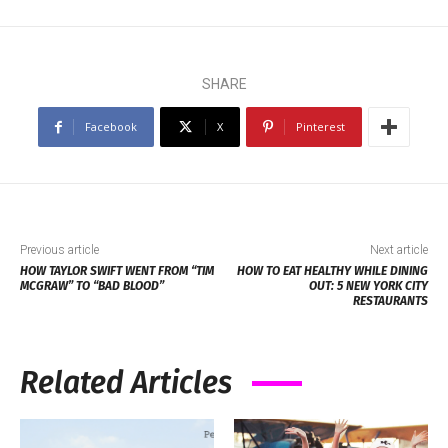
SHARE
Facebook
X
Pinterest
Previous article
Next article
HOW TAYLOR SWIFT WENT FROM “TIM
HOW TO EAT HEALTHY WHILE DINING
MCGRAW” TO “BAD BLOOD”
OUT: 5 NEW YORK CITY
RESTAURANTS
Related Articles