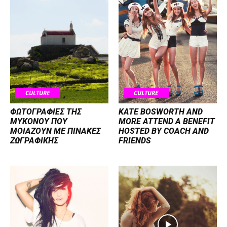
CULTURE
CULTURE
ΦΩΤΟΓΡΑΦΙΕΣ ΤΗΣ
KATE BOSWORTH AND
ΜΥΚΟΝΟΥ ΠΟΥ
MORE ATTEND A BENEFIT
ΜΟΙΑΖΟΥΝ ΜΕ ΠΙΝΑΚΕΣ
HOSTED BY COACH AND
ΖΩΓΡΑΦΙΚΗΣ
FRIENDS