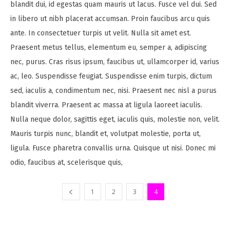
blandit dui, id egestas quam mauris ut lacus. Fusce vel dui. Sed
in libero ut nibh placerat accumsan. Proin faucibus arcu quis
ante. In consectetuer turpis ut velit. Nulla sit amet est.
Praesent metus tellus, elementum eu, semper a, adipiscing
nec, purus. Cras risus ipsum, faucibus ut, ullamcorper id, varius
ac, leo. Suspendisse feugiat. Suspendisse enim turpis, dictum
sed, iaculis a, condimentum nec, nisi. Praesent nec nisl a purus
blandit viverra. Praesent ac massa at ligula laoreet iaculis.
Nulla neque dolor, sagittis eget, iaculis quis, molestie non, velit.
Mauris turpis nunc, blandit et, volutpat molestie, porta ut,
ligula. Fusce pharetra convallis urna. Quisque ut nisi. Donec mi
odio, faucibus at, scelerisque quis,
1
2
3
4