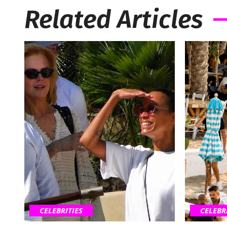
Related Articles
CELEBRITIES
CELEBR