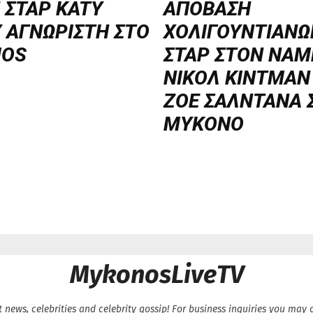
 ΣΤΑΡ KATY
ΑΠΟΒΑΣΗ
 ΑΓΝΩΡΙΣΤΗ ΣΤΟ
ΧΟΛΙΓΟΥΝΤΙΑΝΩ
OS
ΣΤΑΡ ΣΤΟΝ NΑΜ
ΝΙΚΟΛ ΚΙΝΤΜΑΝ
ΖΟΕ ΣΑΛΝΤΑΝΑ 
ΜΥΚΟΝΟ
MykonosLiveTV
 news, celebrities and celebrity gossip! For business inquiries you ma