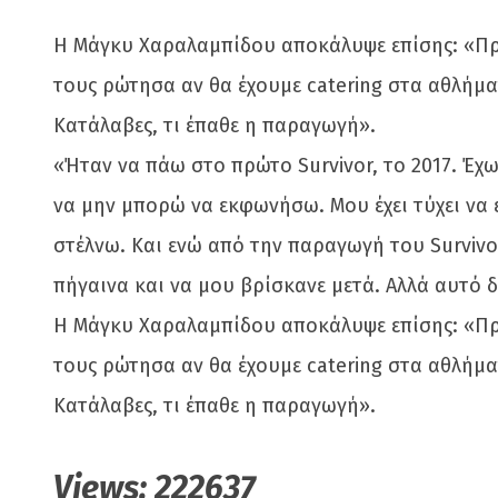
Η Μάγκυ Χαραλαμπίδου αποκάλυψε επίσης: «Πρέπ
τους ρώτησα αν θα έχουμε catering στα αθλήματ
Κατάλαβες, τι έπαθε η παραγωγή».
«Ήταν να πάω στο πρώτο Survivor, το 2017. Έχ
να μην μπορώ να εκφωνήσω. Μου έχει τύχει να 
στέλνω. Και ενώ από την παραγωγή του Survivor
πήγαινα και να μου βρίσκανε μετά. Αλλά αυτό δ
Η Μάγκυ Χαραλαμπίδου αποκάλυψε επίσης: «Πρέπ
τους ρώτησα αν θα έχουμε catering στα αθλήματ
Κατάλαβες, τι έπαθε η παραγωγή».
Views:
222637