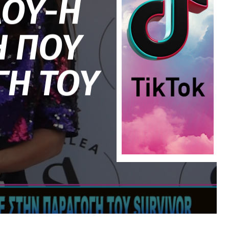
ΔΟΥ-Η
Η ΠΟΥ
ΓΗ ΤΟΥ