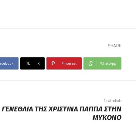
SHARE
acebook
X
Pinterest
WhatsApp
Next article
 ΓΕΝΕΘΛΙΑ ΤΗΣ ΧΡΙΣΤΙΝΑ ΠΑΠΠΑ ΣΤΗΝ
ΜΥΚΟΝΟ