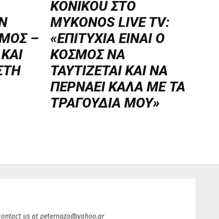
KONIKOU ΣΤΟ
Ν
MYKONOS LIVE TV:
ΜΟΣ –
«ΕΠΙΤΥΧΙΑ ΕΙΝΑΙ Ο
 ΚΑΙ
ΚΟΣΜΟΣ ΝΑ
ΣΤΗ
ΤΑΥΤΙΖΕΤΑΙ KAI ΝΑ
ΠΕΡΝΑΕΙ ΚΑΛΑ ΜΕ ΤΑ
ΤΡΑΓΟΥΔΙΑ ΜΟΥ»
y contact us at peternazo@yahoo.gr