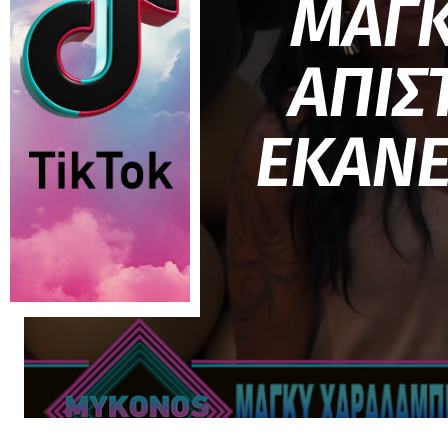
ΜΑΓΚ
ΑΠΙΣ
ΕΚΑΝΕ