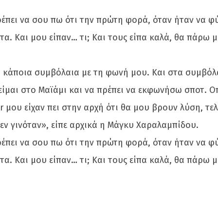
ει να σου πω ότι την πρώτη φορά, όταν ήταν να φύγο
α. Και μου είπαν… τι; Και τους είπα καλά, θα πάρω 
ω κάποια συμβόλαια με τη φωνή μου. Και στα συμβόλ
είμαι στο Μαϊάμι και να πρέπει να εκφωνήσω σποτ. Ο
 μου είχαν πει στην αρχή ότι θα μου βρουν λύση, τελι
εν γινόταν», είπε αρχικά η Μάγκυ Χαραλαμπίδου.
ει να σου πω ότι την πρώτη φορά, όταν ήταν να φύγο
α. Και μου είπαν… τι; Και τους είπα καλά, θα πάρω 