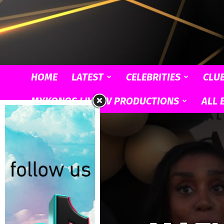
HOME
LATEST
CELEBRITIES
CLU
MYKONOS LIVE TV PRODUCTIONS
ALL 