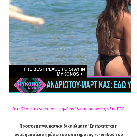
Κατεβάστε το video σε υψηλή ανάλυση κάνοντας κλικ ΕΔΩ!
Προσοχη πνευματικα δικαιώματα! Επιτρέπεται η
αναδημοσίευση μέσω του συστήματος re-embed του