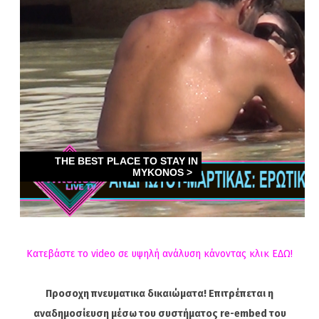
Κατεβάστε το video σε υψηλή ανάλυση κάνοντας κλικ ΕΔΩ!
Προσοχη πνευματικα δικαιώματα! Επιτρέπεται η
αναδημοσίευση μέσω του συστήματος re-embed του