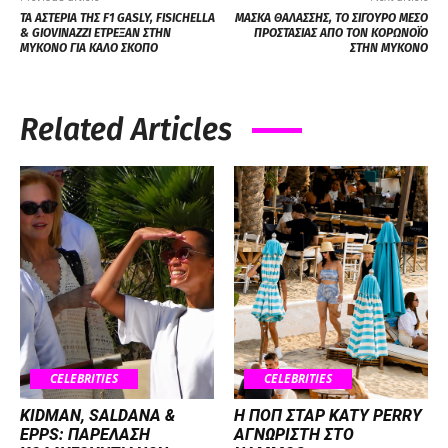
ΤΑ ΑΣΤΕΡΙΑ ΤΗΣ F1 GASLY, FISICHELLA
ΜΑΣΚΑ ΘΑΛΑΣΣΗΣ, ΤΟ ΣΙΓΟΥΡΟ ΜΕΣΟ
& GIOVINAZZI ΕΤΡΕΞΑΝ ΣΤΗΝ
ΠΡΟΣΤΑΣΙΑΣ ΑΠΟ ΤΟΝ ΚΟΡΩΝΟΪΟ
ΜΥΚΟΝΟ ΓΙΑ ΚΑΛΟ ΣΚΟΠΟ
ΣΤΗΝ ΜΥΚΟΝΟ
Related Articles
CELEBRITIES
CELEBRITIES
KIDMAN, SALDANA &
H ΠΟΠ ΣΤΑΡ KATY PERRY
EPPS: ΠΑΡΕΛΑΣΗ
ΑΓΝΩΡΙΣΤΗ ΣΤΟ