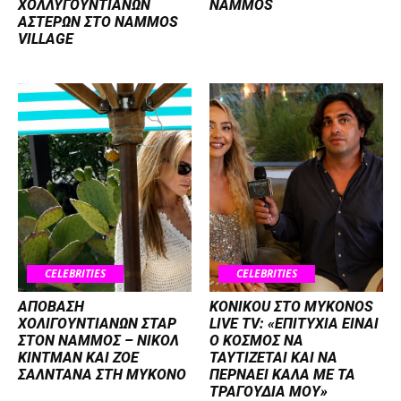
ΧΟΛΛΥΓΟΥΝΤΙΑΝΩΝ
NAMMOS
ΑΣΤΕΡΩΝ ΣΤΟ NAMMOS
VILLAGE
CELEBRITIES
CELEBRITIES
ΑΠΟΒΑΣΗ
KONIKOU ΣΤΟ MYKONOS
ΧΟΛΙΓΟΥΝΤΙΑΝΩΝ ΣΤΑΡ
LIVE TV: «ΕΠΙΤΥΧΙΑ ΕΙΝΑΙ
ΣΤΟΝ NΑΜΜΟΣ – ΝΙΚΟΛ
Ο ΚΟΣΜΟΣ ΝΑ
ΚΙΝΤΜΑΝ ΚΑΙ ΖΟΕ
ΤΑΥΤΙΖΕΤΑΙ KAI ΝΑ
ΣΑΛΝΤΑΝΑ ΣΤΗ ΜΥΚΟΝΟ
ΠΕΡΝΑΕΙ ΚΑΛΑ ΜΕ ΤΑ
ΤΡΑΓΟΥΔΙΑ ΜΟΥ»