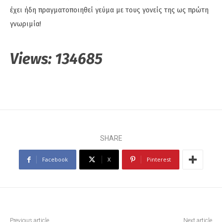
έχει ήδη πραγματοποιηθεί γεύμα με τους γονείς της ως πρώτη
γνωριμία!
Views:
134685
SHARE
Facebook
X
Pinterest
Previous article
Next article