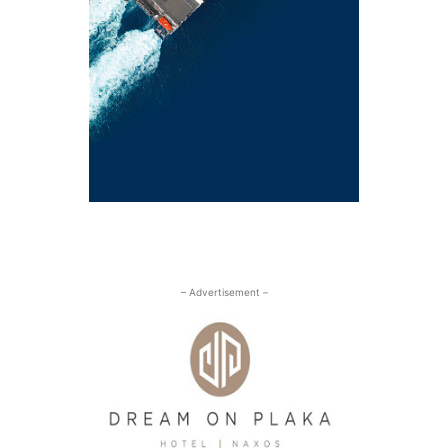
– Advertisement –