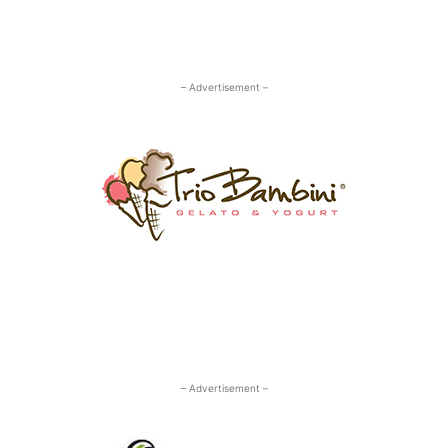
– Advertisement –
– Advertisement –