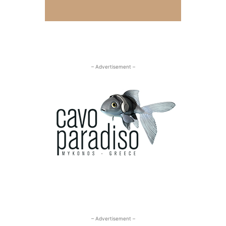
– Advertisement –
– Advertisement –