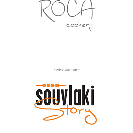
– Advertisement –