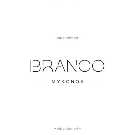
– Advertisement –
– Advertisement –