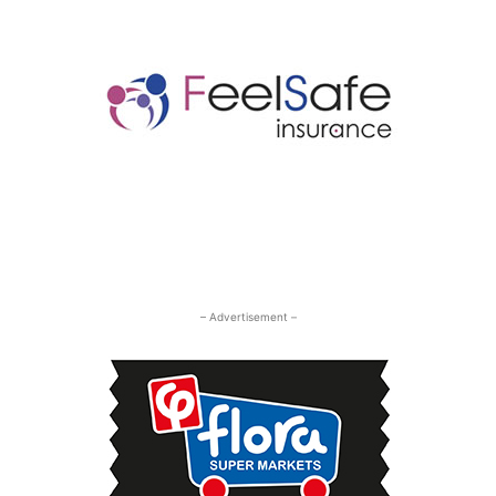
– Advertisement –