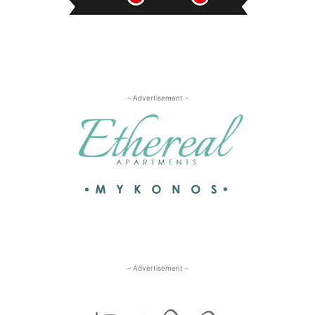
– Advertisement –
– Advertisement –