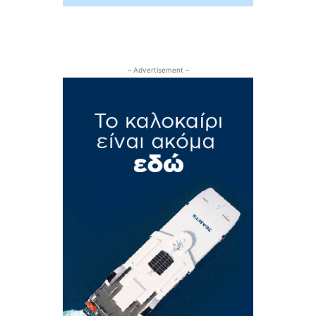
– Advertisement –