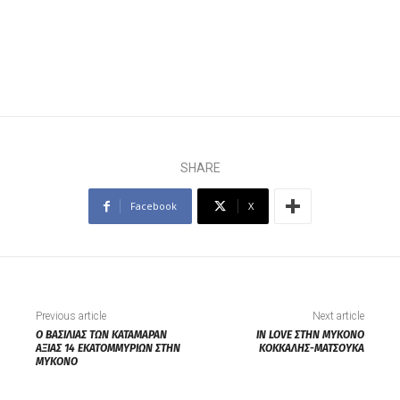
SHARE
Facebook
X
Previous article
Next article
Ο ΒΑΣΙΛΙΑΣ ΤΩΝ ΚΑΤΑΜΑΡΑΝ
IN LOVE ΣΤΗΝ ΜΥΚΟΝΟ
ΑΞΙΑΣ 14 ΕΚΑΤΟΜΜΥΡΙΩΝ ΣΤΗΝ
ΚΟΚΚΑΛΗΣ-ΜΑΤΣΟΥΚΑ
ΜΥΚΟΝΟ