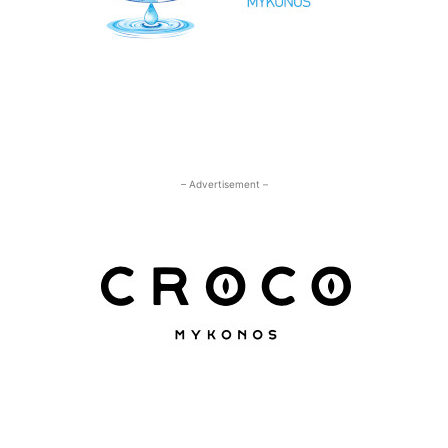
– Advertisement –