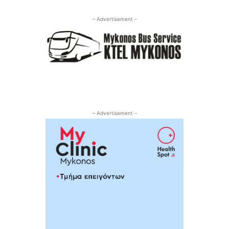
– Advertisement –
– Advertisement –