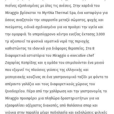
πισίνες εξοπλισμένες με όλες τις ανέσεις. Στην καρδιά του
Miraggio βρίσκεται το Myrthia Thermal Spa, ένα καταφύγιο για
όσους αναζητούν την ισορροπία μεταξύ σώματος, ψυχής και
πνεύματος, ειδικά σχεδιασμένο για να προάγει την υγεία και
την ομορφιά. Το υπερσύγχρονο κέντρο ευεξίας έκτασης 3.000
τμ αξιοποιεί τα φυσικά ιαματικά νερά της περιοχής
καθιστώντας τα ιδανικά για διάφορες θεραπείες. Στα 8
διαφορετικά εστιατόρια του Miraggio ο executive chef
Ζαχαρίας Κοπρίδης και η ομάδα του επιμελούνται ένα μενού
που εξυμνεί τις πλούσιες γεύσεις της ελληνικής και
μεσογειακής κουζίνας σε ένα γαστρονομικό ταξίδι με φόντο το
απέραντο γαλάζιο και τους διαφορετικούς χώρους του
ξενοδοχείου. Πέρα από την χαλάρωση και την γαστρονομία, το
Miraggio προσφέρει μια πληθώρα δραστηριοτήτων για να
εξασφαλίσει αξέχαστες διακοπές, από θαλάσσια σπορ και
γιόγκα στην παραλία μέχρι ποδηλασία και εκδηλώσεις φιλικές