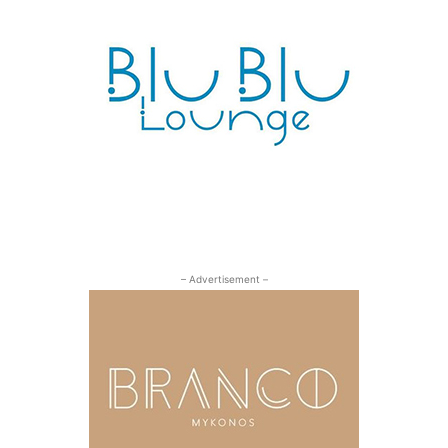
– Advertisement –