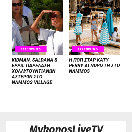
CELEBRITIES
CELEBRITIES
KIDMAN, SALDANA &
H ΠΟΠ ΣΤΑΡ KATY
EPPS: ΠΑΡΕΛΑΣΗ
PERRY ΑΓΝΩΡΙΣΤΗ ΣΤΟ
ΧΟΛΛΥΓΟΥΝΤΙΑΝΩΝ
NAMMOS
ΑΣΤΕΡΩΝ ΣΤΟ
NAMMOS VILLAGE
MykonosLiveTV