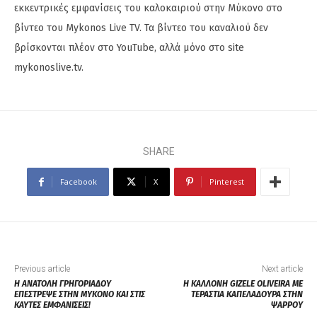
εκκεντρικές εμφανίσεις του καλοκαιριού στην Μύκονο στο
βίντεο του Mykonos Live TV. Τα βίντεο του καναλιού δεν
βρίσκονται πλέον στο YouTube, αλλά μόνο στο site
mykonoslive.tv.
SHARE
Facebook
X
Pinterest
Previous article
Next article
Η ΑΝΑΤΟΛΗ ΓΡΗΓΟΡΙΑΔΟΥ
Η ΚΑΛΛΟΝΗ GIZELE OLIVEIRA ΜΕ
ΕΠΕΣΤΡΕΨΕ ΣΤΗΝ ΜΥΚΟΝΟ ΚΑΙ ΣΤΙΣ
ΤΕΡΑΣΤΙΑ ΚΑΠΕΛΑΔΟΥΡΑ ΣΤΗΝ
ΚΑΥΤΕΣ ΕΜΦΑΝΙΣΕΙΣ!
ΨΑΡΡΟΥ