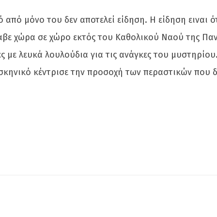
 από μόνο του δεν αποτελεί είδηση. Η είδηση ειναι
έλαβε χώρα σε χώρο εκτός του Καθολικού Ναού της Π
ες με λευκά λουλούδια για τις ανάγκες του μυστηρίου
λο σκηνικό κέντρισε την προσοχή των περαστικών πο