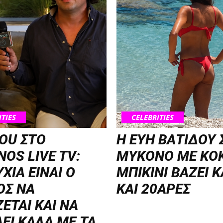
ITIES
CELEBRITIES
OU ΣΤΟ
Η ΕΥΗ ΒΑΤΙΔΟΥ
OS LIVE TV:
ΜΥΚΟΝΟ ΜΕ ΚΟ
ΧΙΑ ΕΙΝΑΙ Ο
ΜΠΙΚΙΝΙ ΒΑΖΕΙ 
ΟΣ ΝΑ
ΚΑΙ 20ΑΡΕΣ
ΖΕΤΑΙ KAI ΝΑ
ΕΙ ΚΑΛΑ ΜΕ ΤΑ