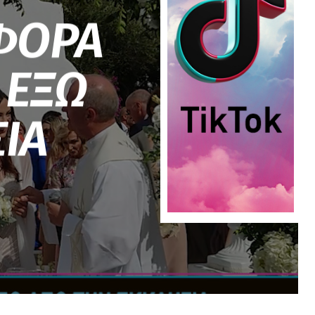
ΦΟΡΑ
 ΕΞΩ
ΙΑ