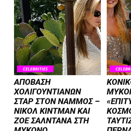
CELEBRITIES
CELEBR
ΑΠΟΒΑΣΗ
KONIK
ΧΟΛΙΓΟΥΝΤΙΑΝΩΝ
MYKON
ΣΤΑΡ ΣΤΟΝ NΑΜΜΟΣ –
«ΕΠΙΤΥ
ΝΙΚΟΛ ΚΙΝΤΜΑΝ ΚΑΙ
ΚΟΣΜ
ΖΟΕ ΣΑΛΝΤΑΝΑ ΣΤΗ
ΤΑΥΤΙ
ΜΥΚΟΝΟ
ΠΕΡΝΑ