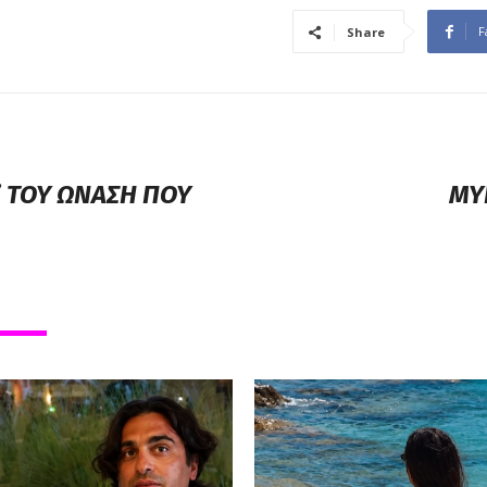
F
Share
” ΤΟΥ ΩΝΑΣΗ ΠΟΥ
ΜΥ