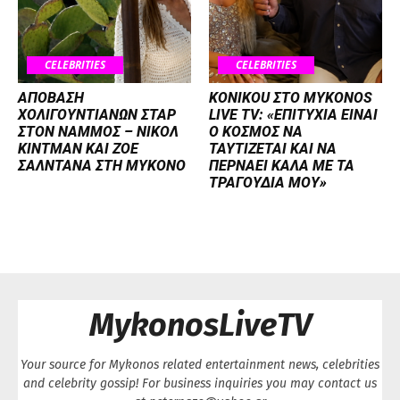
CELEBRITIES
CELEBRITIES
ΑΠΟΒΑΣΗ
KONIKOU ΣΤΟ MYKONOS
ΧΟΛΙΓΟΥΝΤΙΑΝΩΝ ΣΤΑΡ
LIVE TV: «ΕΠΙΤΥΧΙΑ ΕΙΝΑΙ
ΣΤΟΝ NΑΜΜΟΣ – ΝΙΚΟΛ
Ο ΚΟΣΜΟΣ ΝΑ
ΚΙΝΤΜΑΝ ΚΑΙ ΖΟΕ
ΤΑΥΤΙΖΕΤΑΙ KAI ΝΑ
ΣΑΛΝΤΑΝΑ ΣΤΗ ΜΥΚΟΝΟ
ΠΕΡΝΑΕΙ ΚΑΛΑ ΜΕ ΤΑ
ΤΡΑΓΟΥΔΙΑ ΜΟΥ»
MykonosLiveTV
Your source for Mykonos related entertainment news, celebrities
and celebrity gossip! For business inquiries you may contact us