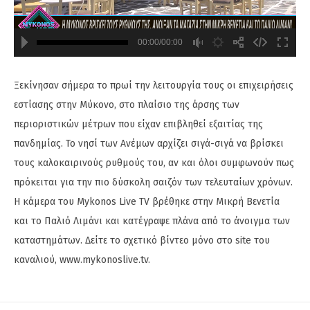
00:00/00:00
720
480
Ξεκίνησαν σήμερα το πρωί την λειτουργία τους οι επιχειρήσεις
εστίασης στην Μύκονο, στο πλαίσιο της άρσης των
περιοριστικών μέτρων που είχαν επιβληθεί εξαιτίας της
πανδημίας. Το νησί των Ανέμων αρχίζει σιγά-σιγά να βρίσκει
τους καλοκαιρινούς ρυθμούς του, αν και όλοι συμφωνούν πως
πρόκειται για την πιο δύσκολη σαιζόν των τελευταίων χρόνων.
Η κάμερα του Mykonos Live TV βρέθηκε στην Μικρή Βενετία
και το Παλιό Λιμάνι και κατέγραψε πλάνα από το άνοιγμα των
καταστημάτων. Δείτε το σχετικό βίντεο μόνο στο site του
καναλιού, www.mykonoslive.tv.