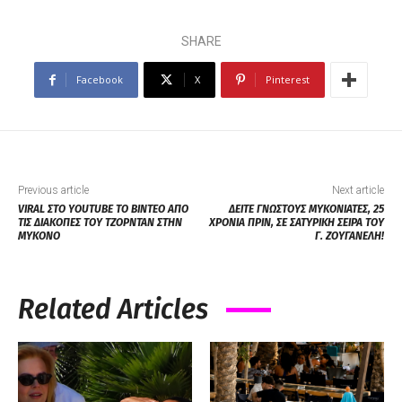
SHARE
Facebook
X
Pinterest
Previous article
Next article
VIRAL ΣΤΟ ΥOUTUBE ΤΟ ΒΙΝΤΕΟ ΑΠΟ
ΔΕΙΤΕ ΓΝΩΣΤΟΥΣ ΜΥΚΟΝΙΑΤΕΣ, 25
ΤΙΣ ΔΙΑΚΟΠΕΣ ΤΟΥ ΤΖΟΡΝΤΑΝ ΣΤΗΝ
ΧΡΟΝΙΑ ΠΡΙΝ, ΣΕ ΣΑΤΥΡΙΚΗ ΣΕΙΡΑ ΤΟΥ
ΜΥΚΟΝΟ
Γ. ΖΟΥΓΑΝΕΛΗ!
Related Articles