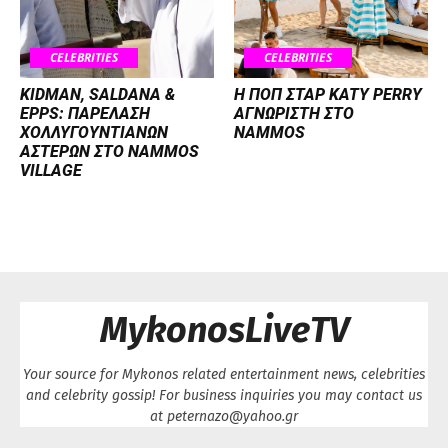
CELEBRITIES
CELEBRITIES
KIDMAN, SALDANA &
H ΠΟΠ ΣΤΑΡ KATY PERRY
EPPS: ΠΑΡΕΛΑΣΗ
ΑΓΝΩΡΙΣΤΗ ΣΤΟ
ΧΟΛΛΥΓΟΥΝΤΙΑΝΩΝ
NAMMOS
ΑΣΤΕΡΩΝ ΣΤΟ NAMMOS
VILLAGE
MykonosLiveTV
Your source for Mykonos related entertainment news, celebrities
and celebrity gossip! For business inquiries you may contact us
at peternazo@yahoo.gr