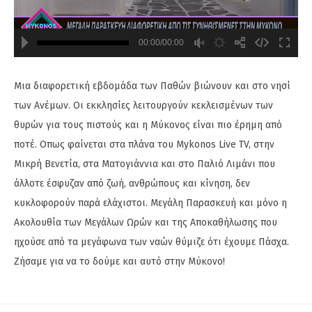
00:00/00:00
720
480
Mια διαφορετική εβδομάδα των Παθών βιώνουν και στο νησί
των Ανέμων. Οι εκκλησίες λειτουργούν κεκλεισμένων των
θυρών για τους πιστούς και η Μύκονος είναι πιο έρημη από
ποτέ. Οπως φαίνεται στα πλάνα του Mykonos Live TV, στην
Μικρή Βενετία, στα Ματογιάννια και στο Παλιό Λιμάνι που
άλλοτε έσφυζαν από ζωή, ανθρώπους και κίνηση, δεν
κυκλοφορούν παρά ελάχιστοι. Μεγάλη Παρασκευή και μόνο η
Ακολουθία των Μεγάλων Ωρών και της Αποκαθήλωσης που
ηχούσε από τα μεγάφωνα των ναών θύμιζε ότι έχουμε Πάσχα.
Ζήσαμε για να το δούμε και αυτό στην Μύκονο!