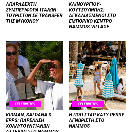
ΑΠΑΡΑΔΕΚΤΗ
ΚΑΙΝΟΥΡΓΙΟΥ-
ΣΥΜΠΕΡΙΦΟΡΑ ΙΤΑΛΩΝ
ΚΟΥΤΣΟΥΜΠΗΣ:
ΤΟΥΡΙΣΤΩΝ ΣΕ TRANSFER
ΑΓΚΑΛΙΑΣΜΕΝΟΙ ΣΤΟ
ΤΗΣ ΜΥΚΟΝΟΥ
ΕΜΠΟΡΙΚΟ ΚΕΝΤΡΟ
NAMMOS VILLAGE
CELEBRITIES
CELEBRITIES
KIDMAN, SALDANA &
H ΠΟΠ ΣΤΑΡ KATY PERRY
EPPS: ΠΑΡΕΛΑΣΗ
ΑΓΝΩΡΙΣΤΗ ΣΤΟ
ΧΟΛΛΥΓΟΥΝΤΙΑΝΩΝ
NAMMOS
ΑΣΤΕΡΩΝ ΣΤΟ NAMMOS