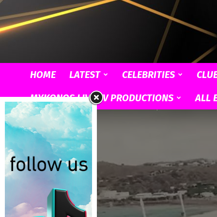
HOME
LATEST
CELEBRITIES
CLU
MYKONOS LIVE TV PRODUCTIONS
ALL 