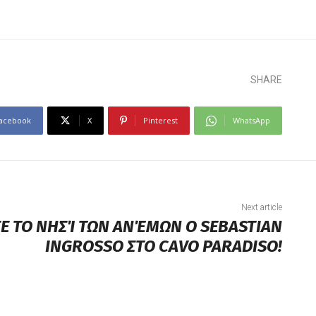
SHARE
acebook
X
Pinterest
WhatsApp
Next article
Ε ΤΟ ΝΗΣΊ ΤΩΝ ΑΝΈΜΩΝ Ο SEBASTIAN
INGROSSO ΣΤΟ CAVO PARADISO!