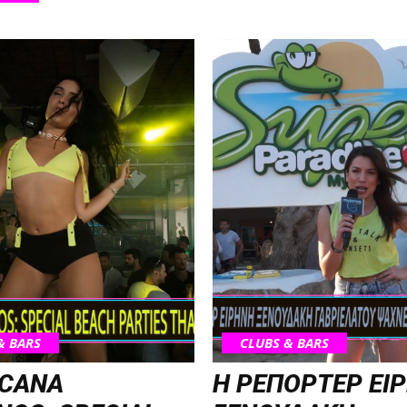
& BARS
CLUBS & BARS
ICANA
Η ΡΕΠΟΡΤΕΡ ΕΙ