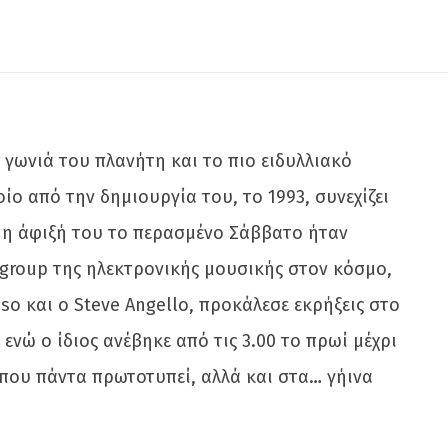
ε γωνιά του πλανήτη και το πιο ειδυλλιακό
ίο από την δημιουργία του, το 1993, συνεχίζει
υ η άφιξή του το περασμένο Σάββατο ήταν
rgroup της ηλεκτρονικής μουσικής στον κόσμο,
so και o Steve Angello, προκάλεσε εκρήξεις στο
νώ ο ίδιος ανέβηκε από τις 3.00 το πρωί μέχρι
Tv που πάντα πρωτοτυπεί, αλλά και στα… γήινα