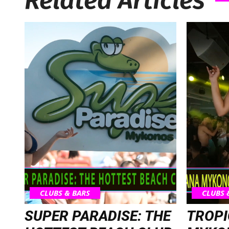
Related Articles
CLUBS & BARS
CLUBS 
SUPER PARADISE: THE
TROP