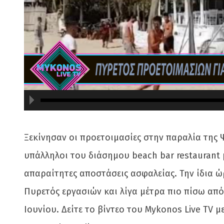
720
480
Ξεκίνησαν οι προετοιμασίες στην παραλία της 
υπάλληλοι του διάσημου beach bar restaurant με
απαραίτητες αποστάσεις ασφαλείας. Την ίδια ω
Πυρετός εργασιών και λίγα μέτρα πιο πίσω από 
Ιουνίου. Δείτε το βίντεο του Mykonos Live TV μ