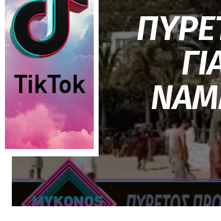
ΠΥΡΕ
ΓΙ
NAM