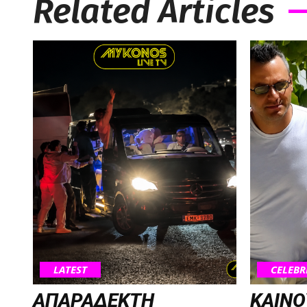
Related Articles
LATEST
CELEBR
ΑΠΑΡΑΔΕΚΤΗ
ΚΑΙΝΟ