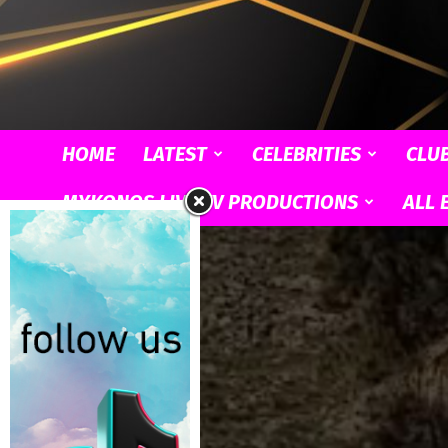
HOME
LATEST
CELEBRITIES
CLU
MYKONOS LIVE TV PRODUCTIONS
ALL 