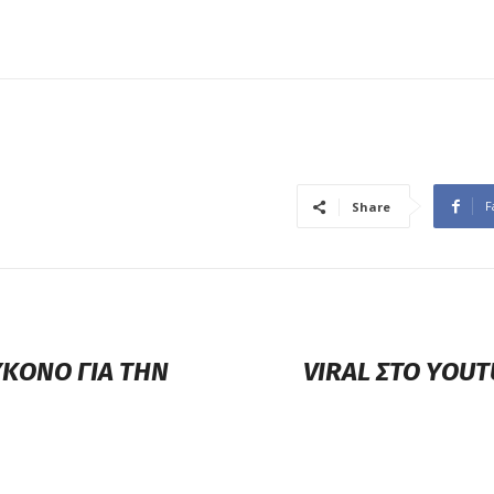
F
Share
ΥΚΟΝΟ ΓΙΑ ΤΗΝ
VIRAL ΣΤΟ ΥOUT