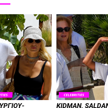
ITIES
CELEBRITIES
ΥΡΓΙΟΥ-
KIDMAN, SALDA