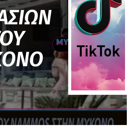
ΑΣΙΩΝ
ΤΟΥ
ΚΟΝΟ