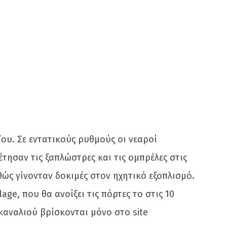
υ. Σε εντατικούς ρυθμούς οι νεαροί
́τησαν τις ξαπλώστρες και τις ομπρέλες στις
́ς γίνονταν δοκιμές στον ηχητικό εξοπλισμό.
e, που θα ανοίξει τις πόρτες το στις 10
καναλιού βρίσκονται μόνο στο site