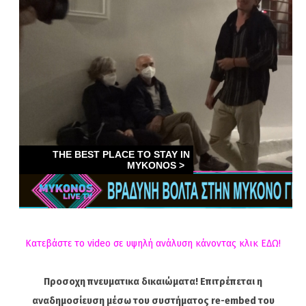
Κατεβάστε το video σε υψηλή ανάλυση κάνοντας κλικ ΕΔΩ!
Προσοχη πνευματικα δικαιώματα! Επιτρέπεται η
αναδημοσίευση μέσω του συστήματος re-embed του