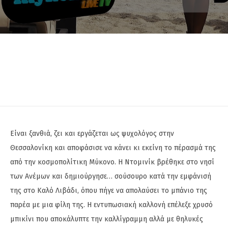
Είναι ξανθιά, ζει και εργάζεται ως ψυχολόγος στην
Θεσσαλονίκη και αποφάσισε να κάνει κι εκείνη το πέρασμά της
από την κοσμοπολίτικη Μύκονο. Η Ντομινίκ βρέθηκε στο νησί
των Ανέμων και δημιούργησε… σούσουρο κατά την εμφάνισή
της στο Καλό Λιβάδι, όπου πήγε να απολαύσει το μπάνιο της
παρέα με μια φίλη της. Η εντυπωσιακή καλλονή επέλεξε χρυσό
μπικίνι που αποκάλυπτε την καλλίγραμμη αλλά με θηλυκές