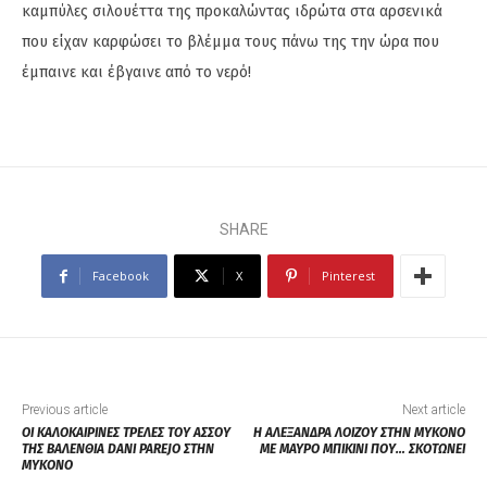
καμπύλες σιλουέττα της προκαλώντας ιδρώτα στα αρσενικά
που είχαν καρφώσει το βλέμμα τους πάνω της την ώρα που
έμπαινε και έβγαινε από το νερό!
SHARE
Facebook
X
Pinterest
Previous article
Next article
ΟΙ ΚΑΛΟΚΑΙΡΙΝΕΣ ΤΡΕΛΕΣ ΤΟΥ ΑΣΣΟΥ
Η ΑΛΕΞΑΝΔΡΑ ΛΟΙΖΟΥ ΣΤΗΝ ΜΥΚΟΝΟ
ΤΗΣ ΒΑΛΕΝΘΙΑ DANI PAREJO ΣΤΗΝ
ΜΕ ΜΑΥΡΟ ΜΠΙΚΙΝΙ ΠΟΥ… ΣΚΟΤΩΝΕΙ
ΜΥΚΟΝΟ