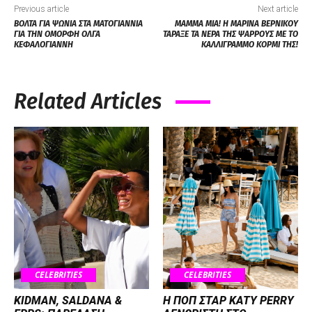
Previous article
Next article
ΒΟΛΤΑ ΓΙΑ ΨΩΝΙΑ ΣΤΑ ΜΑΤΟΓΙΑΝΝΙΑ
MAMMA MIA! Η ΜΑΡΙΝΑ ΒΕΡΝΙΚΟΥ
ΓΙΑ ΤΗΝ ΟΜΟΡΦΗ ΟΛΓΑ
ΤΑΡΑΞΕ ΤΑ ΝΕΡΑ ΤΗΣ ΨΑΡΡΟΥΣ ΜΕ ΤΟ
ΚΕΦΑΛΟΓΙΑΝΝΗ
ΚΑΛΛΙΓΡΑΜΜΟ ΚΟΡΜΙ ΤΗΣ!
Related Articles
CELEBRITIES
CELEBRITIES
KIDMAN, SALDANA &
H ΠΟΠ ΣΤΑΡ KATY PERRY