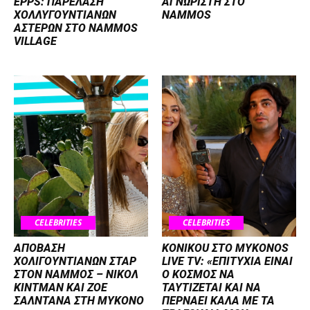
EPPS: ΠΑΡΕΛΑΣΗ
ΑΓΝΩΡΙΣΤΗ ΣΤΟ
ΧΟΛΛΥΓΟΥΝΤΙΑΝΩΝ
NAMMOS
ΑΣΤΕΡΩΝ ΣΤΟ NAMMOS
VILLAGE
CELEBRITIES
CELEBRITIES
ΑΠΟΒΑΣΗ
KONIKOU ΣΤΟ MYKONOS
ΧΟΛΙΓΟΥΝΤΙΑΝΩΝ ΣΤΑΡ
LIVE TV: «ΕΠΙΤΥΧΙΑ ΕΙΝΑΙ
ΣΤΟΝ NΑΜΜΟΣ – ΝΙΚΟΛ
Ο ΚΟΣΜΟΣ ΝΑ
ΚΙΝΤΜΑΝ ΚΑΙ ΖΟΕ
ΤΑΥΤΙΖΕΤΑΙ KAI ΝΑ
ΣΑΛΝΤΑΝΑ ΣΤΗ ΜΥΚΟΝΟ
ΠΕΡΝΑΕΙ ΚΑΛΑ ΜΕ ΤΑ