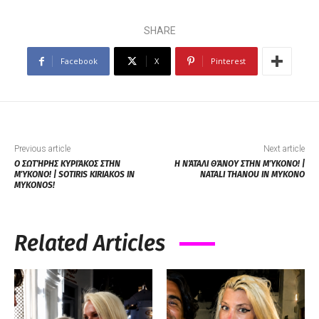
SHARE
Facebook
X
Pinterest
Previous article
Next article
Ο ΣΩΤΉΡΗΣ ΚΥΡΙΆΚΟΣ ΣΤΗΝ
Η ΝΆΤΑΛΙ ΘΆΝΟΥ ΣΤΗΝ ΜΎΚΟΝΟ! |
ΜΎΚΟΝΟ! | SOTIRIS KIRIAKOS IN
NATALI THANOU IN MYKONO
MYKONOS!
Related Articles