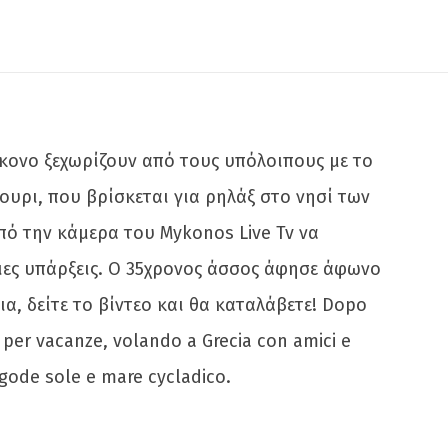
Μύκονο ξεχωρίζουν από τους υπόλοιπους με το
ουρι, που βρίσκεται για ρηλάξ στο νησί των
πό την κάμερα του Mykonos Live Tv να
ιες υπάρξεις. Ο 35χρονος άσσος άφησε άφωνο
α, δείτε το βίντεο και θα καταλάβετε! Dopo
 per vacanze, volando a Grecia con amici e
 gode sole e mare cycladico.