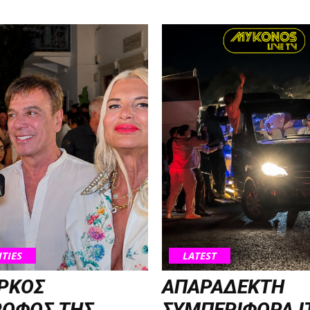
ITIES
LATEST
ΡΚΟΣ
ΑΠΑΡΑΔΕΚΤΗ
ΡΟΦΟΣ ΤΗΣ
ΣΥΜΠΕΡΙΦΟΡΑ Ι