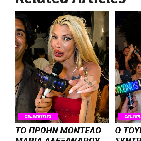
CELEBRITIES
CELEBR
ΤΟ ΠΡΩΗΝ ΜΟΝΤΕΛΟ
Ο ΤΟΥ
ΜΑΡΙΑ ΑΛΕΞΑΝΔΡΟΥ
ΣΥΝΤ