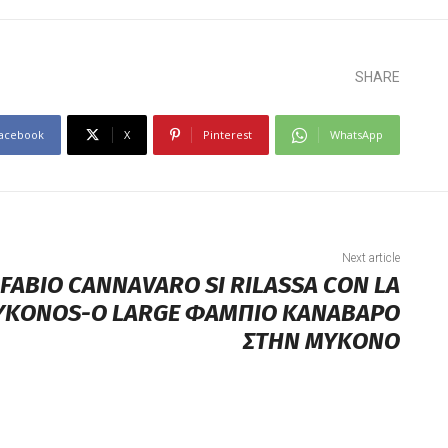
SHARE
acebook
X
Pinterest
WhatsApp
Next article
: FABIO CANNAVARO SI RILASSA CON LA
MYKONOS-O LARGE ΦΑΜΠΙΟ ΚΑΝΑΒΑΡΟ
ΣΤΗΝ ΜΥΚΟΝΟ