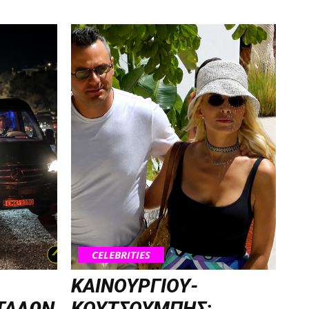
CELEBRITIES
ΚΑΙΝΟΥΡΓΙΟΥ-
ΤΑΛΩΝ
ΚΟΥΤΣΟΥΜΠΗΣ: