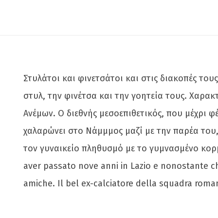
Στυλάτοι και φινετσάτοι και στις διακοπές του
στυλ, την φινέτσα και την γοητεία τους. Χαρα
Ανέμων. Ο διεθνής μεσοεπιθετικός, που μέχρι 
χαλαρώνει στο Νάμμμος μαζί με την παρέα του
τον γυναικείο πληθυσμό με το γυμνασμένο κορμί
aver passato nove anni in Lazio e nonostante ch
amiche. Il bel ex-calciatore della squadra roma