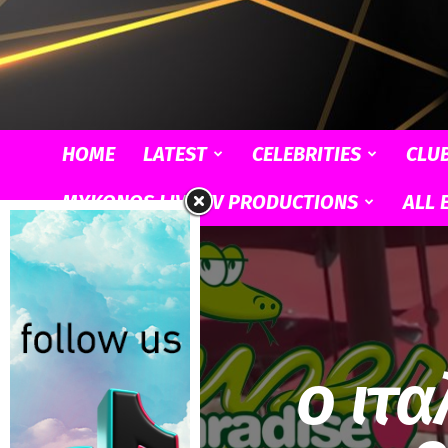
HOME
LATEST
CELEBRITIES
CLU
MYKONOS LIVE TV PRODUCTIONS
ALL 
ο ιτ