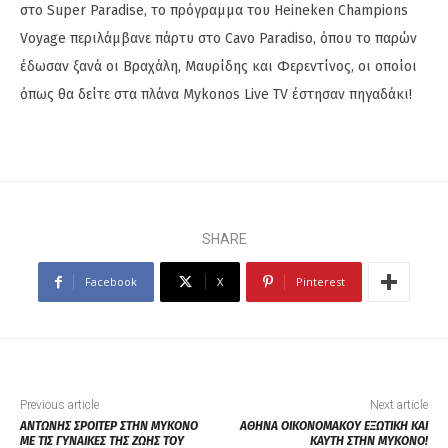
στο Super Paradise, το πρόγραμμα του Heineken Champions
Voyage περιλάμβανε πάρτυ στο Cavo Paradiso, όπου το παρών
έδωσαν ξανά οι Βραχάλη, Μαυρίδης και Φερεντίνος, οι οποίοι
όπως θα δείτε στα πλάνα Mykonos Live TV έστησαν πηγαδάκι!
SHARE
Facebook
X
Pinterest
Previous article
Next article
ΑΝΤΩΝΗΣ ΣΡΟΙΤΕΡ ΣΤΗΝ ΜΥΚΟΝΟ
ΑΘΗΝΑ ΟΙΚΟΝΟΜΑΚΟΥ ΕΞΩΤΙΚΗ ΚΑΙ
ΜΕ ΤΙΣ ΓΥΝΑΙΚΕΣ ΤΗΣ ΖΩΗΣ ΤΟΥ
ΚΑΥΤΗ ΣΤΗΝ ΜΥΚΟΝΟ!