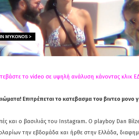
τεβάστε το video σε υψηλή ανάλυση κάνοντας κλικ Ε
ιώματα! Επιτρέπεται το κατεβασμα του βιντεο μονο γι
ές και ο βασιλιάς του Instagram. Ο playboy Dan Bilz
 δολαρίων την εβδομάδα και ήρθε στην Ελλάδα, διαφημ