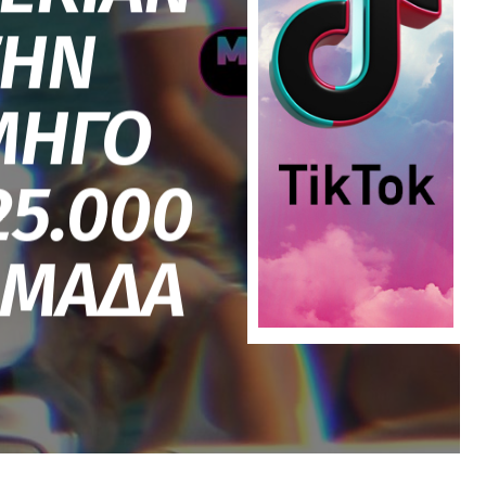
ΤΗΝ
ΜΗΓΟ
25.000
ΟΜΑΔΑ