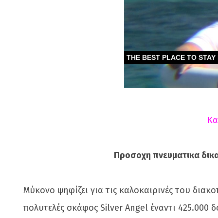
Κα
Προσοχη πνευματικα δικα
Μύκονο ψηφίζει για τις καλοκαιρινές του διακοπ
πολυτελές σκάφος Silver Angel έναντι 425.000