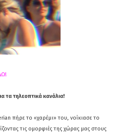
ΔΩ!
α τα τηλεοπτικά κανάλια!
erian πήρε το «χαρέμι» του, νοίκιασε το
ίζοντας τις ομορφιές της χώρας μας στους