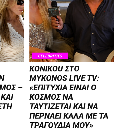
CELEBRITIES
KONIKOU ΣΤΟ
Ν
MYKONOS LIVE TV:
ΜΟΣ –
«ΕΠΙΤΥΧΙΑ ΕΙΝΑΙ Ο
 ΚΑΙ
ΚΟΣΜΟΣ ΝΑ
ΣΤΗ
ΤΑΥΤΙΖΕΤΑΙ KAI ΝΑ
ΠΕΡΝΑΕΙ ΚΑΛΑ ΜΕ ΤΑ
ΤΡΑΓΟΥΔΙΑ ΜΟΥ»