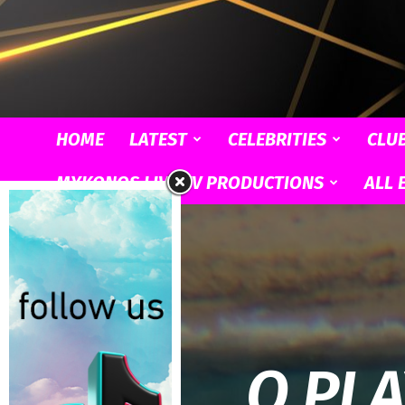
HOME
LATEST
CELEBRITIES
CLU
MYKONOS LIVE TV PRODUCTIONS
ALL 
Ο PLA