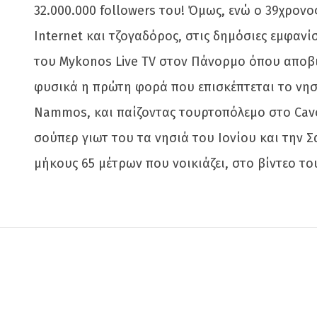
32.000.000 followers του! Όμως, ενώ ο 39χρον
Internet και τζογαδόρος, στις δημόσιες εμφανί
του Mykonos Live TV στον Πάνορμο όπου αποβιβ
φυσικά η πρώτη φορά που επισκέπτεται το νησ
Nammos, και παίζοντας τουρτοπόλεμο στο Cavo 
σούπερ γιωτ του τα νησιά του Ιονίου και την 
μήκους 65 μέτρων που νοικιάζει, στο βίντεο το