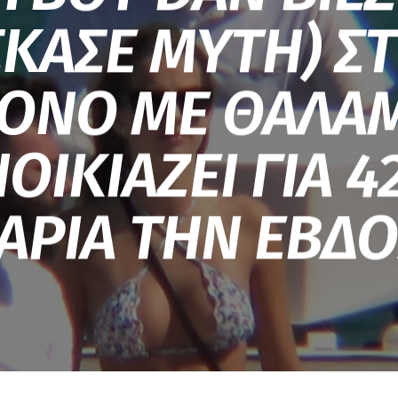
ΣΚΑΣΕ ΜΥΤΗ) Σ
ΟΝΟ ΜΕ ΘΑΛΑ
ΟΙΚΙΑΖΕΙ ΓΙΑ 4
ΑΡΙΑ ΤΗΝ ΕΒΔ