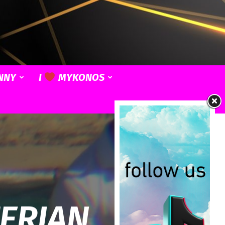
NNY
I
MYKONOS
ZERIAN