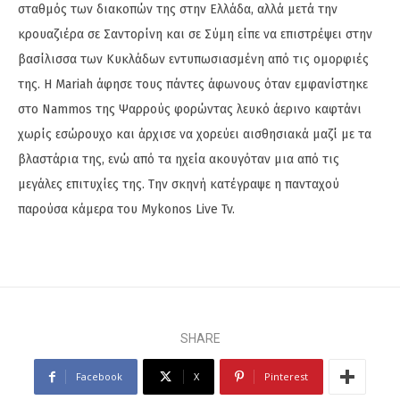
σταθμός των διακοπών της στην Ελλάδα, αλλά μετά την
κρουαζιέρα σε Σαντορίνη και σε Σύμη είπε να επιστρέψει στην
βασίλισσα των Κυκλάδων εντυπωσιασμένη από τις ομορφιές
της. H Mariah άφησε τους πάντες άφωνους όταν εμφανίστηκε
στο Nammos της Ψαρρούς φορώντας λευκό άερινο καφτάνι
χωρίς εσώρουχο και άρχισε να χορεύει αισθησιακά μαζί με τα
βλαστάρια της, ενώ από τα ηχεία ακουγόταν μια από τις
μεγάλες επιτυχίες της. Την σκηνή κατέγραψε η πανταχού
παρούσα κάμερα του Mykonos Live Tv.
SHARE
Facebook
X
Pinterest