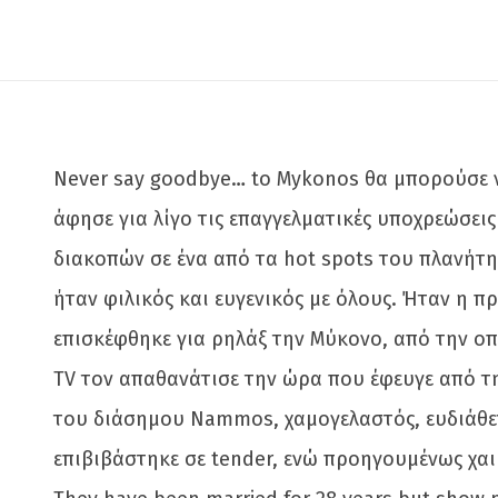
Never say goodbye… to Mykonos θα μπορούσε ν
άφησε για λίγο τις επαγγελματικές υποχρεώσεις
διακοπών σε ένα από τα hot spots του πλανήτη
ήταν φιλικός και ευγενικός με όλους. Ήταν η
επισκέφθηκε για ρηλάξ την Μύκονο, από την οπ
TV τον απαθανάτισε την ώρα που έφευγε από τη
του διάσημου Nammos, χαμογελαστός, ευδιάθετ
επιβιβάστηκε σε tender, ενώ προηγουμένως χαιρ