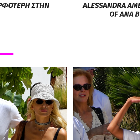
ΡΦΟΤΕΡΗ ΣΤΗΝ
ALESSANDRA AM
OF ANA B