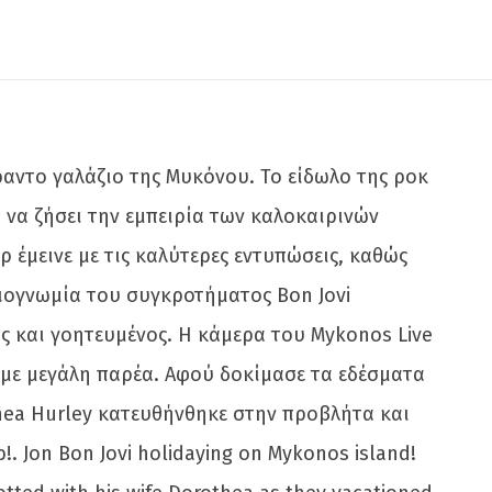
αντο γαλάζιο της Μυκόνου. Το είδωλο της ροκ
α να ζήσει την εμπειρία των καλοκαιρινών
 έμεινε με τις καλύτερες εντυπώσεις, καθώς
ιογνωμία του συγκροτήματος Bon Jovi
ς και γοητευμένος. Η κάμερα του Mykonos Live
 με μεγάλη παρέα. Αφού δοκίμασε τα εδέσματα
hea Hurley κατευθήνθηκε στην προβλήτα και
 Jon Bon Jovi holidaying on Mykonos island!