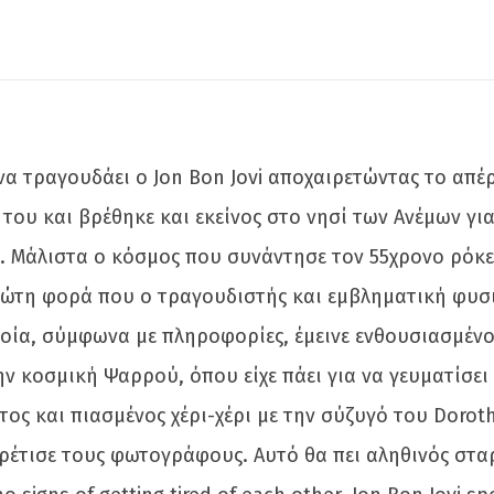
α τραγουδάει ο Jon Bon Jovi αποχαιρετώντας το απέρ
 του και βρέθηκε και εκείνος στο νησί των Ανέμων γι
. Μάλιστα ο κόσμος που συνάντησε τον 55χρονο ρόκερ
 πρώτη φορά που ο τραγουδιστής και εμβληματική φυσ
οία, σύμφωνα με πληροφορίες, έμεινε ενθουσιασμένο
ν κοσμική Ψαρρού, όπου είχε πάει για να γευματίσει
ος και πιασμένος χέρι-χέρι με την σύζυγό του Dorot
έτισε τους φωτογράφους. Αυτό θα πει αληθινός σταρ!.