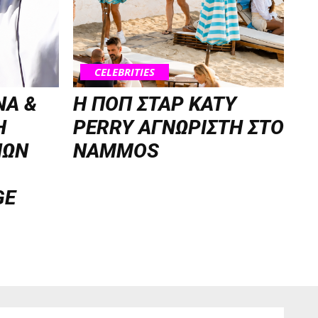
CELEBRITIES
NA &
H ΠΟΠ ΣΤΑΡ KATY
Η
PERRY ΑΓΝΩΡΙΣΤΗ ΣΤΟ
ΝΩΝ
NAMMOS
GE