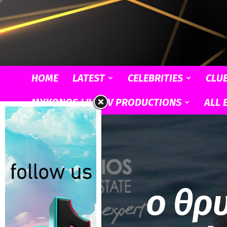
HOME
LATEST
CELEBRITIES
CLU
MYKONOS LIVE TV PRODUCTIONS
ALL 
ο θρυ