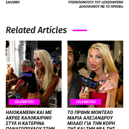
ΣΑΛΩΜΗ!
ΥΠΕΡΑΠΑΡΑΓΩΓΗ ΤΟΥ «ΣΧΙΖΟΦΡΕΝΗ
ΔΟΛΟΦΟΝΟΥ ΜΕ ΤΟ ΠΡΙΟΝΙ»
Related Articles
CELEBRITIES
CELEBRITIES
ΗΛΙΟΚΑΜΕΝΗ ΚΑΙ ΜΕ
ΤΟ ΠΡΩΗΝ ΜΟΝΤΕΛΟ
ΑΚΡΩΣ ΚΑΛΟΚΑΙΡΙΝΟ
ΜΑΡΙΑ ΑΛΕΞΑΝΔΡΟΥ
ΣΤΥΛ Η ΚΑΤΕΡΙΝΑ
ΜΙΛΑΕΙ ΓΙΑ ΤΗΝ ΚΟΡΗ
ΠΑΝΑΓΟΠΟΥΛΟΥ ΣΤΗΝ
ΤΗΣ ΚΑΙ ΤΗΝ ΝΕΑ ΤΗΣ