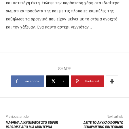
και κατετάγη έκτη, έκλεψε την παράσταση χάρη στα ιδιαίτερα
σωματικά προσόντα της και με τις πλούσιες καμπύλες της
καθήλωσε τα αρσενικά που είχαν μείνει με το στόμα ανοιχτό
και την χάζευαν. Ένα καυτό αστέρι γεννιόταν…
SHARE
Facebook
X
Pinterest
Previous article
Next article
ΜΑΘΗΜΑ ΛΙΚΝΙΣΜΑΤΟΣ ΣΤΟ SUPER
ΔΕΙΤΕ ΤΟ ΑΚΥΚΛΟΦΟΡΗΤΟ
PARADISE ΑΠΟ ΜΙΑ ΜΟΝΤΕΡΝΑ
ΞΕΚΑΡΔΙΣΤΙΚΟ ΒΙΝΤΕΟΚΛΙΠ