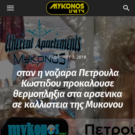
FEBRUARY 3, 2018
οταν η ναζιαρα Πετρουλα
Κωστιδου προκαλουσε
θερμοπληξια στα αρσενικα
σε καλλιστεια της Μυκονου