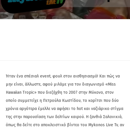
Ήταν ένα σπέσιαλ event, φουλ στον αισθησιασμό! Και πώς να
μην είναι, άλλωστε, αφού μιλάμε για τον διαγωνισμό «Miss
Hawaiian Tropic» που διεξήχθη το 2007 στην Μύκονο, στον
οποίο συμμετείχε η Πετρούλα Κωστίδου, το κορίτσι που δύο
χρόνια αργότερα έμελλε να αφήσει το hot και ναζιάρικο στίγμα
της στην παρουσίαση των δελτίων καιρού. Η ξανθιά Σαλονικιά,
όπως θα δείτε στο αποκλειστικό βίντεο του Mykonos Live Tv, αν