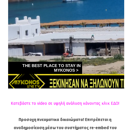
Κατεβάστε το video σε υψηλή ανάλυση κάνοντας κλικ ΕΔΩ!
Προσοχη πνευματικα δικαιώματα! Επιτρέπεται η
αναδημοσίευση μέσω του συστήματος re-embed του