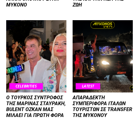
ΜΥΚΟΝΟ
ΖΩΗ
CELEBRITIES
LATEST
Ο ΤΟΥΡΚΟΣ ΣΥΝΤΡΟΦΟΣ
ΑΠΑΡΑΔΕΚΤΗ
ΤΗΣ ΜΑΡΙΝΑΣ ΣΤΑΥΡΑΚΗ,
ΣΥΜΠΕΡΙΦΟΡΑ ΙΤΑΛΩΝ
BULENT OZKAN ΜΑΣ
ΤΟΥΡΙΣΤΩΝ ΣΕ TRANSFER
ΜΙΛΑΕΙ ΓΙΑ ΠΡΩΤΗ ΦΟΡΑ
ΤΗΣ ΜΥΚΟΝΟΥ