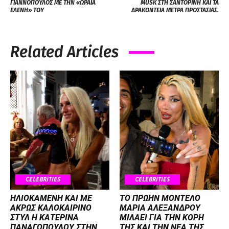
ΓΙΑΝΝΟΠΟΥΛΟΣ ΜΕ ΤΗΝ «ΩΡΑΙΑ
MUSK ΣΤΗ ΣΑΝΤΟΡΙΝΗ ΚΑΙ ΤΑ
ΕΛΕΝΗ» ΤΟΥ
ΔΡΑΚΟΝΤΕΙΑ ΜΕΤΡΑ ΠΡΟΣΤΑΣΙΑΣ.
Related Articles
CELEBRITIES
CELEBRITIES
ΗΛΙΟΚΑΜΕΝΗ ΚΑΙ ΜΕ
ΤΟ ΠΡΩΗΝ ΜΟΝΤΕΛΟ
ΑΚΡΩΣ ΚΑΛΟΚΑΙΡΙΝΟ
ΜΑΡΙΑ ΑΛΕΞΑΝΔΡΟΥ
ΣΤΥΛ Η ΚΑΤΕΡΙΝΑ
ΜΙΛΑΕΙ ΓΙΑ ΤΗΝ ΚΟΡΗ
ΠΑΝΑΓΟΠΟΥΛΟΥ ΣΤΗΝ
ΤΗΣ ΚΑΙ ΤΗΝ ΝΕΑ ΤΗΣ