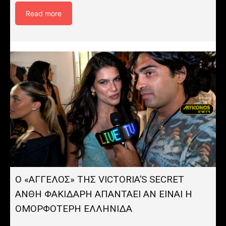
Read more
Ο «ΑΓΓΕΛΟΣ» ΤΗΣ VICTORIA’S SECRET
ΑΝΘΗ ΦΑΚΙΔΑΡΗ ΑΠΑΝΤΑΕΙ ΑΝ ΕΙΝΑΙ Η
ΟΜΟΡΦΟΤΕΡΗ ΕΛΛΗΝΙΔΑ