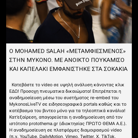
Ο MOHAMED SALAH «ΜΕΤΑΜΦΙΕΣΜΕΝΟΣ»
ΣΤΗΝ ΜΥΚΟΝΟ. ΜΕ ΑΝΟΙΚΤΟ ΠΟΥΚΑΜΙΣΟ
ΚΑΙ ΚΑΠΕΛΑΚΙ ΕΜΦΑΝΙΣΤΗΚΕ ΣΤΑ ΣΟΚΑΚΙΑ
Κατεβάστε το video σε υψηλή ανάλυση κάνοντας κλικ
ΕΔΩ! Προσοχη πνευματικα δικαιώματα! Επιτρέπεται η
αναδημοσίευση μέσω του συστήματος re-embed του
MykonosLiveTV σε ειδησεογραφικά portals καθώς και το
κατέβασμα του βιντεο μόνο για τα τηλεοπτικά κανάλια!
Κατ’εξαίρεση, απαγορεύεται η αναδημοσίευση από τον
ιστότοπο protothema.gr (ιδιοκτησίας ΠΡΩΤΟ ΘΕΜΑ A.E.).
Η αναδημοσίευση σε πλατφόρμες διαμοιρασμού video
(π.χ. YouTube, DailyMotion, Vimeo, Twitter, X, TikTok,