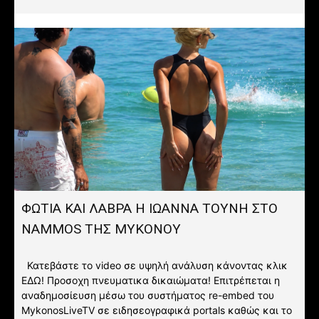
ΦΩΤΙΑ ΚΑΙ ΛΑΒΡΑ Η ΙΩΑΝΝΑ ΤΟΥΝΗ ΣΤΟ
NAMMOS ΤΗΣ ΜΥΚΟΝΟΥ
Κατεβάστε το video σε υψηλή ανάλυση κάνοντας κλικ
ΕΔΩ! Προσοχη πνευματικα δικαιώματα! Επιτρέπεται η
αναδημοσίευση μέσω του συστήματος re-embed του
MykonosLiveTV σε ειδησεογραφικά portals καθώς και το