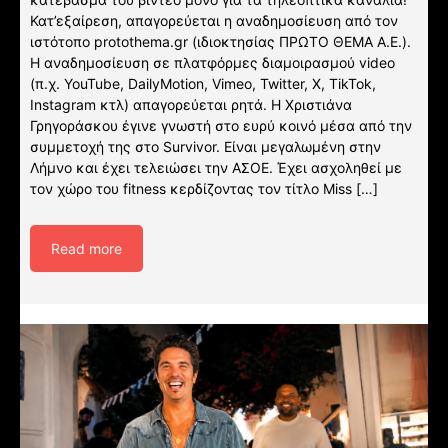
Κατ’εξαίρεση, απαγορεύεται η αναδημοσίευση από τον
ιστότοπο protothema.gr (ιδιοκτησίας ΠΡΩΤΟ ΘΕΜΑ A.E.).
Η αναδημοσίευση σε πλατφόρμες διαμοιρασμού video
(π.χ. YouTube, DailyMotion, Vimeo, Twitter, X, TikTok,
Instagram κτλ) απαγορεύεται ρητά. Η Χριστιάνα
Γρηγοράσκου έγινε γνωστή στο ευρύ κοινό μέσα από την
συμμετοχή της στο Survivor. Είναι μεγαλωμένη στην
Λήμνο και έχει τελειώσει την ΑΣΟΕ. Έχει ασχοληθεί με
τον χώρο του fitness κερδίζοντας τον τίτλο Miss […]
Read more