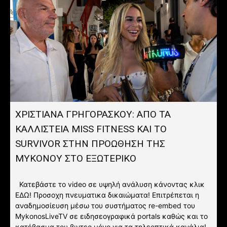
ΧΡΙΣΤΙΑΝΑ ΓΡΗΓΟΡΑΣΚΟΥ: ΑΠΟ ΤΑ
ΚΑΛΛΙΣΤΕΙΑ MISS FITNESS ΚΑΙ ΤΟ
SURVIVOR ΣΤΗΝ ΠΡΟΩΘΗΣΗ ΤΗΣ
ΜΥΚΟΝΟΥ ΣΤΟ ΕΞΩΤΕΡΙΚΟ
Κατεβάστε το video σε υψηλή ανάλυση κάνοντας κλικ
ΕΔΩ! Προσοχη πνευματικα δικαιώματα! Επιτρέπεται η
αναδημοσίευση μέσω του συστήματος re-embed του
MykonosLiveTV σε ειδησεογραφικά portals καθώς και το
κατέβασμα του βιντεο μόνο για τα τηλεοπτικά κανάλια!