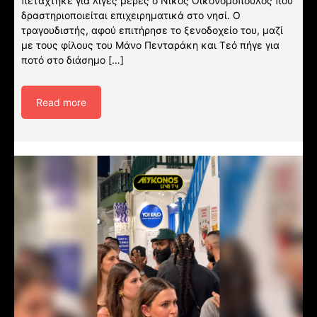
πετάχτηκε για λίγες μέρες ο Νίκος Οικονομόπουλος που
δραστηριοποιείται επιχειρηματικά στο νησί. Ο
τραγουδιστής, αφού επιτήρησε το ξενοδοχείο του, μαζί
με τους φίλους του Μάνο Πενταράκη και Τεό πήγε για
ποτό στο διάσημο […]
Read more