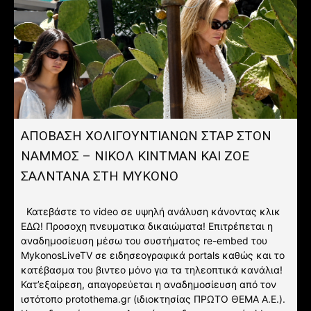
ΑΠΟΒΑΣΗ ΧΟΛΙΓΟΥΝΤΙΑΝΩΝ ΣΤΑΡ ΣΤΟΝ
NΑΜΜΟΣ – ΝΙΚΟΛ ΚΙΝΤΜΑΝ ΚΑΙ ΖΟΕ
ΣΑΛΝΤΑΝΑ ΣΤΗ ΜΥΚΟΝΟ
Κατεβάστε το video σε υψηλή ανάλυση κάνοντας κλικ
ΕΔΩ! Προσοχη πνευματικα δικαιώματα! Επιτρέπεται η
αναδημοσίευση μέσω του συστήματος re-embed του
MykonosLiveTV σε ειδησεογραφικά portals καθώς και το
κατέβασμα του βιντεο μόνο για τα τηλεοπτικά κανάλια!
Κατ’εξαίρεση, απαγορεύεται η αναδημοσίευση από τον
ιστότοπο protothema.gr (ιδιοκτησίας ΠΡΩΤΟ ΘΕΜΑ A.E.).