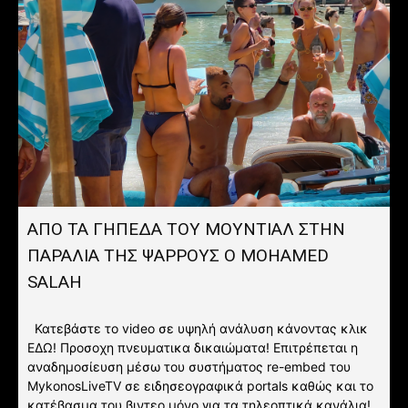
ΑΠΟ ΤΑ ΓΗΠΕΔΑ ΤΟΥ ΜΟΥΝΤΙΑΛ ΣΤΗΝ
ΠΑΡΑΛΙΑ ΤΗΣ ΨΑΡΡΟΥΣ Ο MOHAMED
SALAH
Κατεβάστε το video σε υψηλή ανάλυση κάνοντας κλικ
ΕΔΩ! Προσοχη πνευματικα δικαιώματα! Επιτρέπεται η
αναδημοσίευση μέσω του συστήματος re-embed του
MykonosLiveTV σε ειδησεογραφικά portals καθώς και το
κατέβασμα του βιντεο μόνο για τα τηλεοπτικά κανάλια!