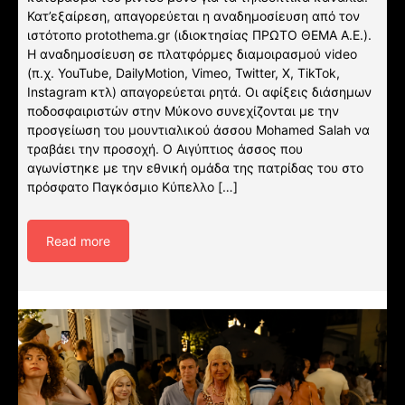
Κατ’εξαίρεση, απαγορεύεται η αναδημοσίευση από τον
ιστότοπο protothema.gr (ιδιοκτησίας ΠΡΩΤΟ ΘΕΜΑ A.E.).
Η αναδημοσίευση σε πλατφόρμες διαμοιρασμού video
(π.χ. YouTube, DailyMotion, Vimeo, Twitter, X, TikTok,
Instagram κτλ) απαγορεύεται ρητά. Οι αφίξεις διάσημων
ποδοσφαιριστών στην Μύκονο συνεχίζονται με την
προσγείωση του μουντιαλικού άσσου Mohamed Salah να
τραβάει την προσοχή. Ο Αιγύπτιος άσσος που
αγωνίστηκε με την εθνική ομάδα της πατρίδας του στο
πρόσφατο Παγκόσμιο Κύπελλο […]
Read more