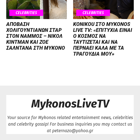
CELEBRITIES
CELEBRITIES
ΑΠΟΒΑΣΗ
KONIKOU ΣΤΟ MYKONOS
ΧΟΛΙΓΟΥΝΤΙΑΝΩΝ ΣΤΑΡ
LIVE TV: «ΕΠΙΤΥΧΙΑ ΕΙΝΑΙ
ΣΤΟΝ NΑΜΜΟΣ – ΝΙΚΟΛ
Ο ΚΟΣΜΟΣ ΝΑ
ΚΙΝΤΜΑΝ ΚΑΙ ΖΟΕ
ΤΑΥΤΙΖΕΤΑΙ KAI ΝΑ
ΣΑΛΝΤΑΝΑ ΣΤΗ ΜΥΚΟΝΟ
ΠΕΡΝΑΕΙ ΚΑΛΑ ΜΕ ΤΑ
ΤΡΑΓΟΥΔΙΑ ΜΟΥ»
MykonosLiveTV
Your source for Mykonos related entertainment news, celebrities
and celebrity gossip! For business inquiries you may contact us
at peternazo@yahoo.gr