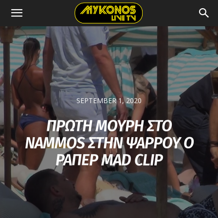
SEPTEMBER 1, 2020
ΠΡΩΤΗ ΜΟΥΡΗ ΣΤΟ
NAMMOS ΣΤΗΝ ΨΑΡΡΟΥ Ο
ΡΑΠΕΡ MAD CLIP