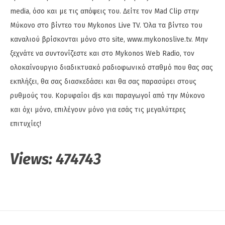
media, όσο και με τις απόψεις του. Δείτε τον Mad Clip στην
Μύκονο στο βίντεο του Mykonos Live TV. Όλα τα βίντεο του
καναλιού βρίσκονται μόνο στο site, www.mykonoslive.tv. Μην
ξεχνάτε να συντονίζεστε και στο Mykonos Web Radio, τον
ολοκαίνουργιο διαδικτυακό ραδιοφωνικό σταθμό που θας σας
εκπλήξει, θα σας διασκεδάσει και θα σας παρασύρει στους
ρυθμούς του. Κορυφαίοι djs και παραγωγοί από την Μύκονο
και όχι μόνο, επιλέγουν μόνο για εσάς τις μεγαλύτερες
επιτυχίες!
Views:
474743