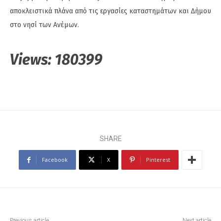
αποκλειστικά πλάνα από τις εργασίες καταστημάτων και Δήμου
στο νησί των Ανέμων.
Views:
180399
SHARE
Facebook
X
Pinterest
Previous article
Next article