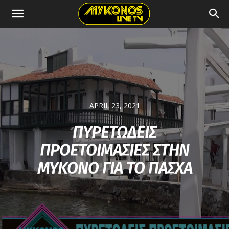
APRIL 23, 2021
ΠΥΡΕΤΩΔΕΙΣ
ΠΡΟΕΤΟΙΜΑΣΙΕΣ ΣΤΗΝ
ΜΥΚΟΝΟ ΓΙΑ ΤΟ ΠΑΣΧΑ