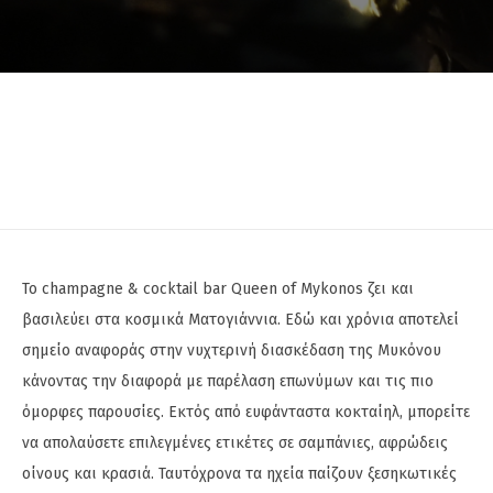
To champagne & cocktail bar Queen of Mykonos ζει και
βασιλεύει στα κοσμικά Ματογιάννια. Εδώ και χρόνια αποτελεί
σημείο αναφοράς στην νυχτερινή διασκέδαση της Μυκόνου
κάνοντας την διαφορά με παρέλαση επωνύμων και τις πιο
όμορφες παρουσίες. Εκτός από ευφάνταστα κοκταίηλ, μπορείτε
να απολαύσετε επιλεγμένες ετικέτες σε σαμπάνιες, αφρώδεις
οίνους και κρασιά. Ταυτόχρονα τα ηχεία παίζουν ξεσηκωτικές