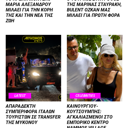
ΜΑΡΙΑ ΑΛΕΞΑΝΔΡΟΥ
ΤΗΣ ΜΑΡΙΝΑΣ ΣΤΑΥΡΑΚΗ,
ΜΙΛΑΕΙ ΓΙΑ ΤΗΝ ΚΟΡΗ
BULENT OZKAN ΜΑΣ
ΤΗΣ ΚΑΙ ΤΗΝ ΝΕΑ ΤΗΣ
ΜΙΛΑΕΙ ΓΙΑ ΠΡΩΤΗ ΦΟΡΑ
ΖΩΗ
LATEST
CELEBRITIES
ΑΠΑΡΑΔΕΚΤΗ
ΚΑΙΝΟΥΡΓΙΟΥ-
ΣΥΜΠΕΡΙΦΟΡΑ ΙΤΑΛΩΝ
ΚΟΥΤΣΟΥΜΠΗΣ:
ΤΟΥΡΙΣΤΩΝ ΣΕ TRANSFER
ΑΓΚΑΛΙΑΣΜΕΝΟΙ ΣΤΟ
ΤΗΣ ΜΥΚΟΝΟΥ
ΕΜΠΟΡΙΚΟ ΚΕΝΤΡΟ
NAMMOS VILLAGE